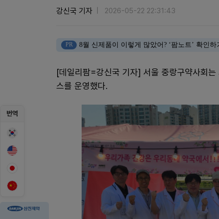
강신국 기자
2026-05-22 22:31:43
PR
8월 신제품이 이렇게 많았어? ‘팜노트’ 확인하
[데일리팜=강신국 기자] 서울 중랑구약사회는
스를 운영했다.
번역