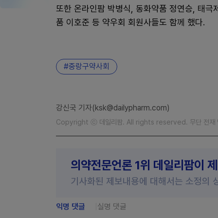
또한 온라인팜 박병식, 동화약품 정연승, 태극
품 이호준 등 약우회 회원사들도 함께 했다.
중랑구약사회
강신국 기자(ksk@dailypharm.com)
Copyright ⓒ 데일리팜. All rights reserved. 무단 전
의약전문언론 1위 데일리팜이 
기사화된 제보내용에 대해서는 소정의 
익명 댓글
실명 댓글