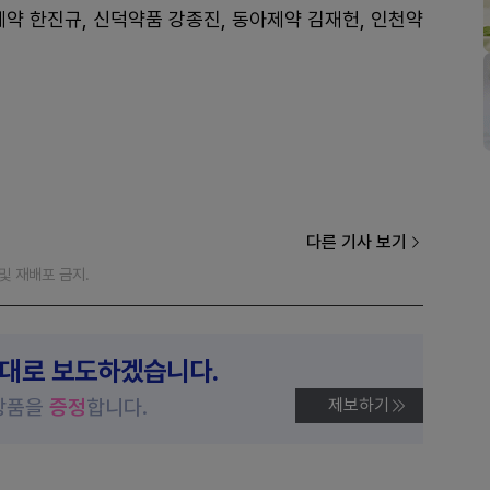
제약 한진규, 신덕약품 강종진, 동아제약 김재헌, 인천약
다른 기사 보기
재 및 재배포 금지.
제대로 보도하겠습니다.
상품을
증정
합니다.
제보하기