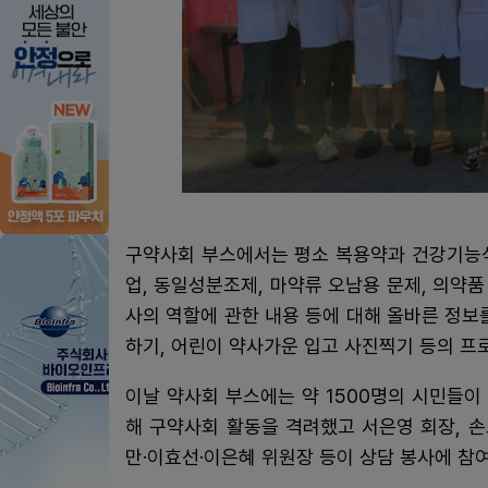
구약사회 부스에서는 평소 복용약과 건강기능식
업, 동일성분조제, 마약류 오남용 문제, 의약품
사의 역할에 관한 내용 등에 대해 올바른 정보
하기, 어린이 약사가운 입고 사진찍기 등의 프
이날 약사회 부스에는 약 1500명의 시민들
해 구약사회 활동을 격려했고 서은영 회장, 손
만·이효선·이은혜 위원장 등이 상담 봉사에 참