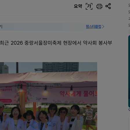
요약
가
기
팜스타클럽
 최근 2026 중랑서울장미축제 현장에서 약사회 봉사부