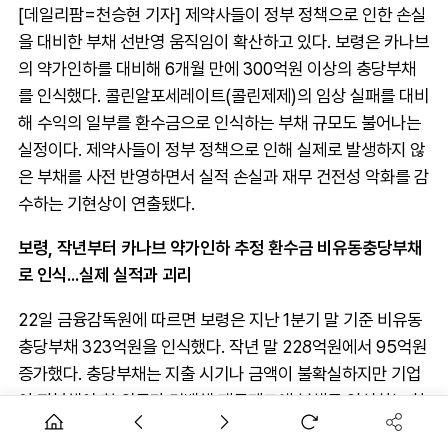
[데일리팜=천승현 기자] 제약사들이 정부 정책으로 인한 손실
을 대비한 부채 선반영 움직임이 확산하고 있다. 보령은 카나브
의 약가인하를 대비해 6개월 만에 300억원 이상의 충당부채
를 인식했다. 콜린알포세레이트(콜린제제)의 임상 실패를 대비
해 수익의 일부를 환수금으로 인식하는 부채 규모도 불어나는
실정이다. 제약사들이 정부 정책으로 인해 실제로 발생하지 않
은 부채를 사전 반영하면서 실적 손실과 재무 건전성 악화를 감
수하는 기현상이 연출됐다.
보령, 작년부터 카나브 약가인하 추정 환수금 비유동충당부채
로 인식...실제 실적과 괴리
22일 금융감독원에 따르면 보령은 지난 1분기 말 기준 비유동
충당부채 323억원을 인식했다. 작년 말 228억원에서 95억원
증가했다. 충당부채는 지출 시기나 금액이 불확실하지만 기업
이 지불해야 할 의무가 명백해 재무제표에 부채로 인식하는 항
목이다. 비유동부채는 상환 기한이 1년 이상 남은 장기 부채를