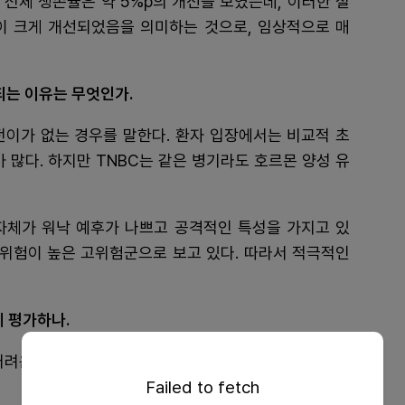
%p, 전체 생존율은 약 5%p의 개선을 보였는데, 이러한 절
이 크게 개선되었음을 의미하는 것으로, 임상적으로 매
되는 이유는 무엇인가.
 전이가 없는 경우를 말한다. 환자 입장에서는 비교적 초
 많다. 하지만 TNBC는 같은 병기라도 호르몬 양성 유
 자체가 워낙 예후가 나쁘고 공격적인 특성을 가지고 있
 위험이 높은 고위험군으로 보고 있다. 따라서 적극적인
게 평가하나.
어려운 일이다. 단순히 재발을 늦추는 수준이 아니라 실
Failed to fetch