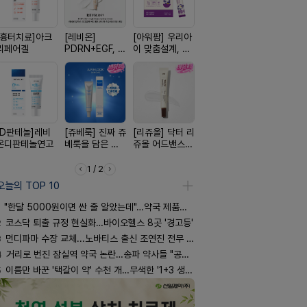
[흉터치료]아크
[레비온]
[아워팜] 우리아
[켄뷰] 오리지널
[한독] 붙이
리페어겔
PDRN+EGF, 레
이 맞춤설계, 바
폼타입, 로게인
증 전문가,
비온RX PDRN
로타민 kids 엘
5%폼에어로졸
톱 액티브 
EGF 크림
더베리맛
60g
스타(쿨) 4
[D판테놀]레비
[쥬베룩] 진짜 쥬
[리쥬올] 닥터 리
[알엑스미] 알엑
[켄뷰] 다양
온디판테놀연고
베룩을 담은 약
쥬올 어드밴스드
스미 리쥬영 울
증에, 타이
국전용 PDLLA
PDRN 리쥬비네
트라 PDRN
정 500mg
크림
이팅 크림 30ml
10000 딥리페
정
1 / 2
어 크림
오늘의 TOP 10
"한달 5000원이면 싼 줄 알았는데"…약국 제품과 비교해보니
2
코스닥 퇴출 규정 현실화…바이오헬스 8곳 '경고등'
3
먼디파마 수장 교체...노바티스 출신 조연진 전무 내정
4
거리로 번진 잠실역 약국 논란…송파 약사들 "공공성 훼손"
5
이름만 바꾼 '택갈이 약' 수천 개…무색한 '1+3 생동'