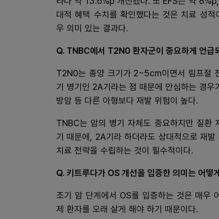
타나 약 13.6%p 개선됐다. 또 EFS는 약 8
대적 혜택 수치를 확인했다는 것은 치료 성적
우 의미 있는 결과다.
Q. TNBC에서 T2N0 환자군이 중요하게 언급
T2N0는 종양 크기가 2~5cm이면서 림프절
기 병기인 2A기라는 점 때문에 안심하는 경우가
방암 등 다른 아형보다 재발 위험이 높다.
TNBC는 암의 병기 자체도 중요하지만 질환
기 때문에, 2A기라 하더라도 상대적으로 재발
치료 전략을 수립하는 것이 필수적이다.
Q. 키트루다가 OS 개선을 입증한 의미는 어떻
조기 암 단계에서 OS를 입증하는 것은 매우 
제 환자를 오래 살게 해야 하기 때문이다.