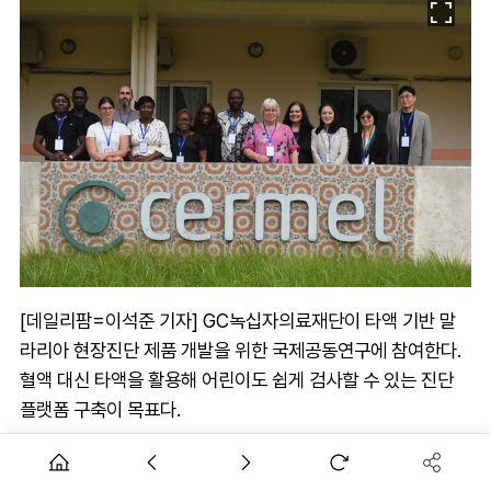
[데일리팜=이석준 기자] GC녹십자의료재단이 타액 기반 말
라리아 현장진단 제품 개발을 위한 국제공동연구에 참여한다.
혈액 대신 타액을 활용해 어린이도 쉽게 검사할 수 있는 진단
플랫폼 구축이 목표다.
GC녹십자의료재단은 독일 베른하르트 녹트 열대의학연구소
(BNITM), 덴마크 오르후스대학교, 덴마크 VPCIR, 스위스