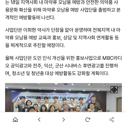
는 18일 지역사회 내 마약류 오남용 예방과 안전한 의약품 사
용문화 확산을 위해 마약류 오남용 예방 사업단을 출범하고 본
격적인 예방활동에 나선다.
사업단은 이희현 약사가 단장을 맡아 운영하며 전북지역 내 마
약류 오남용 예방 교육과 홍보, 상담 및 지역사회 연계활동 등
을 체계적으로 추진할 예정이다.
올해 사업단은 도민 인식 개선을 위한 홍보사업으로 MBC라디
오 공익광고와 전주, 익산, 군산 시내버스 후면광고를 진행하
며, 청소년 및 청년층 대상 예방활동도 강화할 계획이다.