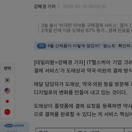
강혜경 기자
2026-05-19 06:00:32
3월 출시 '비대면 의약품 구매결제 서비스', 절차 
2개월 만에 이용 도매상 67% 증가…결제 완료율 6
PR
8월 신제품이 이렇게 많았어? ‘팜노트’ 확인하
[데일리팜=강혜경 기자] IT헬스케어 기업 크
번역
결제 서비스'가 도매상과 약국·의원의 결제 방
매달 담당자가 도매상, 약국·의원 등을 방문
디지털로의 변화를 만들어 내고 있는 것이다.
도매상이 플랫폼에 결제 요청을 등록하면 약사
으로 결제를 완료할 수 있다는 게 서비스 핵심