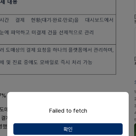
1
7% 증가라는 성과를 입증하고 있다.
 도매상 수가 9개에서 15개로 증가했으며, 결제 거래처
Failed to fetch
 결제 완료율은 64.5%를 기록하며 전월 대비 15.9%p
명했다.
확인