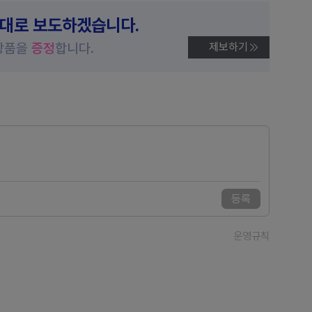
제대로 보도하겠습니다.
상품을
증정
합니다.
제보하기
등록
운영규칙