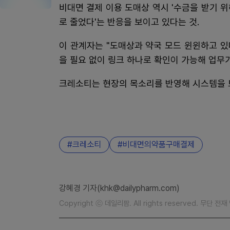
비대면 결제 이용 도매상 역시 '수금을 받기 
로 줄었다'는 반응을 보이고 있다는 것.
이 관계자는 "도매상과 약국 모드 윈윈하고 있
을 필요 없이 링크 하나로 확인이 가능해 업무
크레소티는 현장의 목소리를 반영해 시스템을 
크레소티
비대면의약품구매결제
강혜경 기자(khk@dailypharm.com)
Copyright ⓒ 데일리팜. All rights reserved. 무단 전