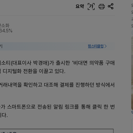
요약
가
간소화
4.5%
기
팜스타클럽
레소티(대표이사 박경애)가 출시한 '비대면 의약품 구매
식 디지털화 전환을 이끌고 있다.
해 거래내역을 확인하고 대조해 결제를 진행하던 방식에서
가 스마트폰으로 전송된 알림 링크를 통해 클릭 한 번
이다.