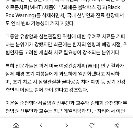
호르몬치료(MHT) 제품에 부과해온 블랙박스 경고(Black
Box Warning)를 삭제하면서, 국내 산부인과 진료 현장에서
도 인식 변화 가능성이 커지고 있다.
그동안 유방암과 심혈관질환 위험에 대한 우려로 치료를 기피
하는 분위기가 강했지만 최근에는 환자의 연령과 폐경 시점, 위
험인자를 고려한 개별화 치료 필요성이 강조되는 분위기다.
특히 전문가들은 과거 미국 여성건강계획(WHI) 연구 결과가
실제 폐경 초기 여성들에게 과도하게 일반화됐다고 지적하
며, 조기 치료 시 심혈관질환·골다공증·치매 예방 등 장기 건강
측면의 이점도 함께 봐야 한다고 강조했다.
이은실 순천향대서울병원 산부인과 교수와 김태희 순천향대부
천병원 산부인과 교수는 최근 데일리팜과 만난 자리에서 이번
FDA 조치가 단순 경고 문구 삭제를 넘어 MHT에 대한 기존 인
식을 재정립하는 계기가 될 수 있다고 평가했다.