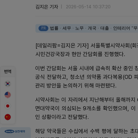
김지은 기자
2026-05-14 10:37:20
PR
법률 · 세무 · 노무 · 개국 · 대출 · 인테리어
[데일리팜=김지은 기자] 서울특별시약사회(회
시민건강국장과 현안 간담회를 진행했다.
이번 간담회는 서울 시내에 급속히 확산 중인 
번역
공식 전달하고, 청소년 의약품 과다복용(OD 
관리 방안을 논의하기 위해 마련됐다.
시약사회는 이 자리에서 지난해부터 올해까지 6
면대약국이 의심되는 9개소를 확인했으며, 이 
인 상황이라고 전달했다.
해당 약국들은 수십에서 수백 평에 달하는 초