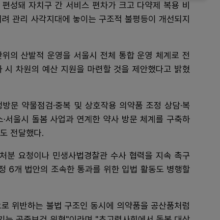
편성돼 자치구 간 서비스 편차가 크고 다약제 복용 비
히려 관리 사각지대에 놓이는 구조적 불평등이 개선되지
위의 산발적 운영을 서울시 전체 통합 운영 체계로 전
 시 차원의 예산 지원을 마련할 것을 제안했다고 밝혔
방문 약물점검·중복 및 상호작용 의약품 조정 상담·복
·서울시 돌봄 사업과 연계한 약사 방문 체계를 구축하
도 전달했다.
처분 요청이나 민생사법경찰관 수사 협력을 지속 촉구
개정 6개 법안의 조속한 통과를 위한 입법 활동도 병행할
으로 위반하는 불법 구조인 동시에 의약품을 공산품처럼
기는 공중보건 위협"이라며 "초고령사회에서 돌봄 대상