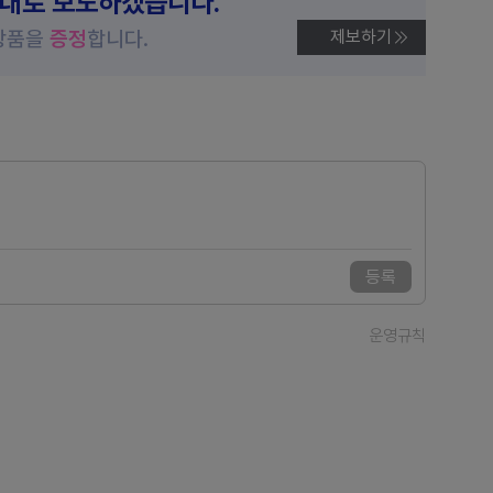
제대로 보도하겠습니다.
상품을
증정
합니다.
제보하기
등록
운영규칙