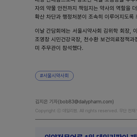
자의 약물 안전까지 책임지는 약사의 역할을 더
확산 차단과 행정처분이 조속히 이루어지도록 
이날 간담회에는 서울시약사회 김위학 회장, 이
조영창 시민건강국장, 천수환 보건의료정책과장
미 주무관이 참석했다.
서울시약사회
김지은 기자(bob83@dailypharm.com)
Copyright ⓒ 데일리팜. All rights reserved. 무단 전