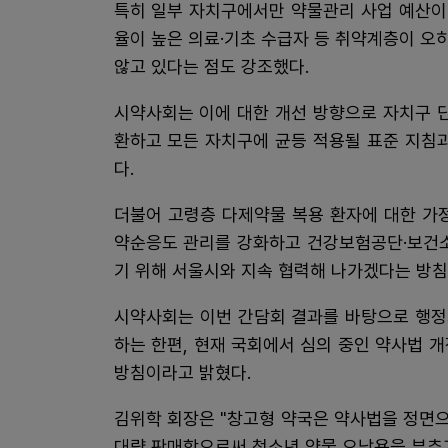
특히 일부 자치구에서만 약물관리 사업 예산이 
율이 높은 의료·기초 수급자 등 취약계층이 오
않고 있다는 점도 강조했다.
시약사회는 이에 대한 개선 방향으로 자치구 단
환하고 모든 자치구에 균등 적용될 표준 지침과
다.
더불어 고령층 다제약물 복용 환자에 대한 가정
약순응도 관리를 강화하고 건강보험공단·보건소
기 위해 서울시와 지속 협력해 나가겠다는 방침
시약사회는 이번 간담회 결과를 바탕으로 행정
하는 한편, 현재 국회에서 심의 중인 약사법 
방침이라고 밝혔다.
김위학 회장은 "창고형 약국은 약사법을 정면
대량 판매함으로써 청소년 약물 오남용을 부추