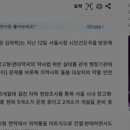
요약
가
 "무엇이든 물어보세요!"
약국 Q&A
장 김위학)는 지난 12일 서울시청 시민건강국을 방문해
창고형·면대약국의 약사법 위반 실태를 관계 행정기관에
파티) 문제를 비롯해 지역사회 돌봄 대상자의 약물 안전
개월에 걸친 자체 현장조사를 통해 서울 시내 창고형·
중 현재 5개소가 운영 중이고 2개소가 개설을 준비 중
대형 면적에서 의약품을 마트식으로 진열·판매하면서도