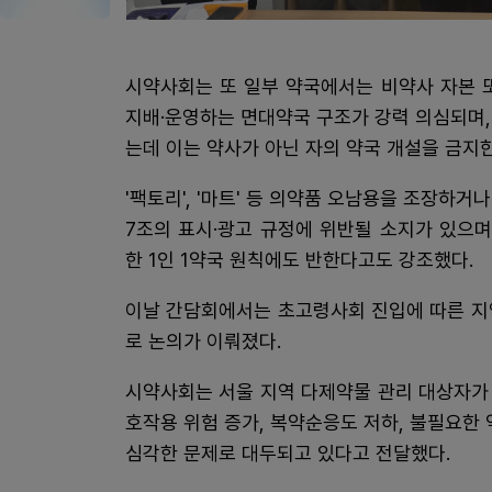
시약사회는 또 일부 약국에서는 비약사 자본 
지배·운영하는 면대약국 구조가 강력 의심되며,
는데 이는 약사가 아닌 자의 약국 개설을 금지
'팩토리', '마트' 등 의약품 오남용을 조장하
7조의 표시·광고 규정에 위반될 소지가 있으며
한 1인 1약국 원칙에도 반한다고도 강조했다.
이날 간담회에서는 초고령사회 진입에 따른 지
로 논의가 이뤄졌다.
시약사회는 서울 지역 다제약물 관리 대상자가 
호작용 위험 증가, 복약순응도 저하, 불필요한
심각한 문제로 대두되고 있다고 전달했다.