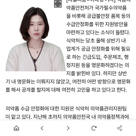
약품안전처가 국가필수의약품
을 비롯해 공급불안정 품목 등의
수급안정화를 위한 지원방안을
마련하고 있다는 소식이 들렸다.
식약처는 당초 올해 상반기 내
업계가 공급 안정화를 위해 필요
로 하는 긴급도입, 주문제조, 행
정지원 등을 명문화하겠다는 의
지를 밝힌바 있다. 하지만 상반
기 내 명문화는 이뤄지지 않았고, 여전히 어떤 방향으로 명문화
를 해서 공개를 할지에 대해 여전히 고민을 하고 있다고 한다.
의약품 수급 안정화에 대한 지원은 식약처 의약품관리지원팀
이 맡고 있다. 지난해 초까지 의약품안전국 내 의약품정책과에
서 소관하던 업무가 코로나19를 겪으면서 공중보건 위기상황
대응에 대한 필요성이 커지자 2024년 3월 새롭게 팀이 신설