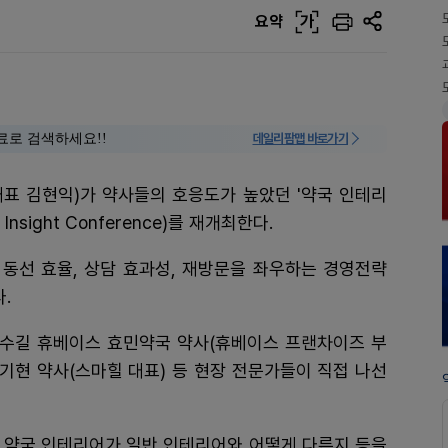
요약
가
료로 검색하세요!!
데일리팜맵 바로가기
대표 김현익)가 약사들의 호응도가 높았던 '약국 인테리
nsight Conference)를 재개최한다.
 동선 효율, 상담 효과성, 재방문을 좌우하는 경영전략
.
수길 휴베이스 효민약국 약사(휴베이스 프랜차이즈 부
기현 약사(스마힐 대표) 등 현장 전문가들이 직접 나선
는 약국 인테리어가 일반 인테리어와 어떻게 다른지 등을