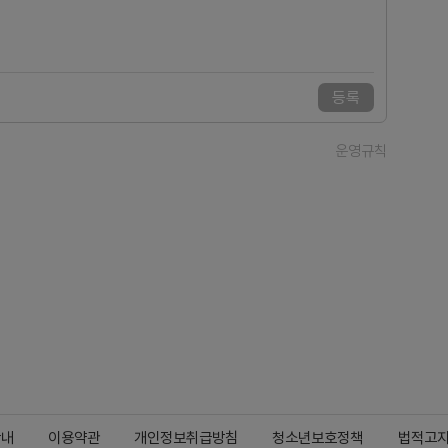
등록
운영규칙
안내
이용약관
개인정보취급방침
청소년보호정책
법적고