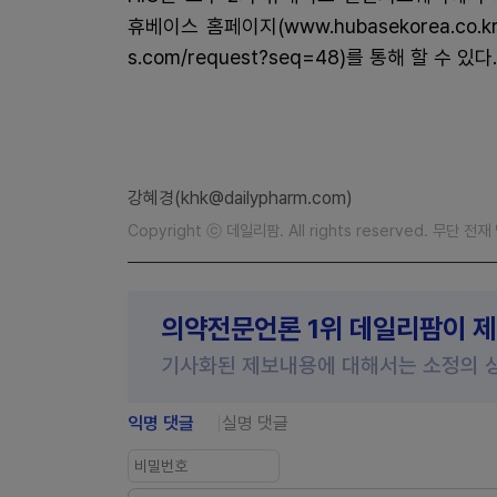
휴베이스 홈페이지(www.hubasekorea.co.kr
s.com/request?seq=48)를 통해 할 수 있다.
강혜경(khk@dailypharm.com)
Copyright ⓒ 데일리팜. All rights reserved. 무단 전
의약전문언론 1위 데일리팜이 
기사화된 제보내용에 대해서는 소정의 
익명 댓글
실명 댓글