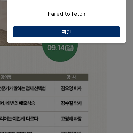
Failed to fetch
확인