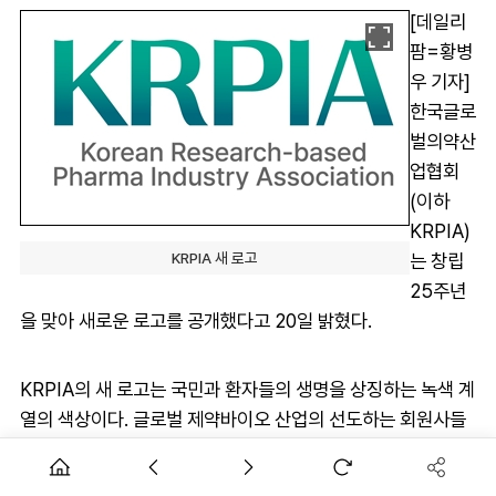
[데일리
팜=황병
우 기자]
한국글로
벌의약산
업협회
(이하
KRPIA)
는 창립
KRPIA 새 로고
25주년
을 맞아 새로운 로고를 공개했다고 20일 밝혔다.
KRPIA의 새 로고는 국민과 환자들의 생명을 상징하는 녹색 계
열의 색상이다. 글로벌 제약바이오 산업의 선도하는 회원사들
이 혁신 신약의 개발 및 생산, 공급을 통해 혁신을 확산 및 전파
한다는 의미로 그라데이션 효과를 활용했다.