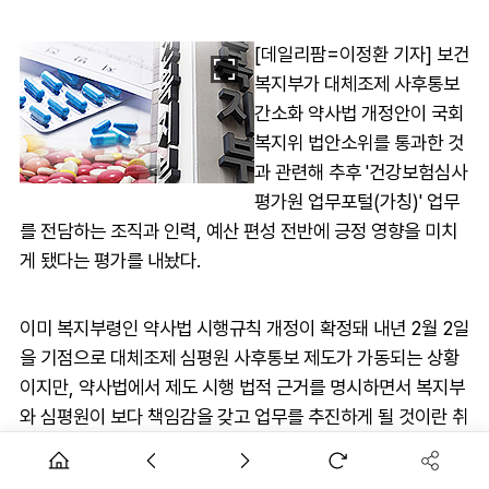
[데일리팜=이정환 기자] 보건
복지부가 대체조제 사후통보
간소화 약사법 개정안이 국회
복지위 법안소위를 통과한 것
과 관련해 추후 '건강보험심사
평가원 업무포털(가칭)' 업무
를 전담하는 조직과 인력, 예산 편성 전반에 긍정 영향을 미치
게 됐다는 평가를 내놨다.
이미 복지부령인 약사법 시행규칙 개정이 확정돼 내년 2월 2일
을 기점으로 대체조제 심평원 사후통보 제도가 가동되는 상황
이지만, 약사법에서 제도 시행 법적 근거를 명시하면서 복지부
와 심평원이 보다 책임감을 갖고 업무를 추진하게 될 것이란 취
지다.