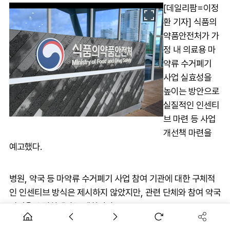
[데일리팜=이정
환 기자] 식품의
약품안전처가 가
정 내 의료용 마
약류 수거폐기
사업 실효성을
높이는 방안으로
실질적인 인센티
브 마련 등 사업
개선책 마련을
예고했다.
병원, 약국 등 마약류 수거폐기 사업 참여 기관에 대한 구체적
인 인센티브 방식은 제시하지 않았지만, 관련 단체와 참여 약국
의견을 수렴하겠다는 계획이다.
마약류 수거율이 높은 지역의 경우 참여 약국 수를 지금보다 확