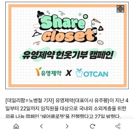
[데일리팜=노병철 기자] 유영제약(대표이사 유주평)이 지난 4
일부터 22일까지 임직원을 대상으로 국내외 소외계층을 위한
의류 나눔 캠페인 ‘쉐어클로젯’을 진행했다고 27일 밝혔다.