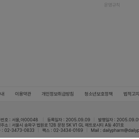
운영규칙
안내
이용약관
개인정보취급방침
청소년보호정책
법적고
번호 : 서울,아00048
등록일자 : 2005.09.09
발행일자 : 2005.09.0
주소 : 서울시 송파구 법원로 128 문정 SK V1 GL 메트로시티 A동 401호
 : 02-3473-0833
팩스 : 02-3434-0169
Mail :
dailypharm@dail