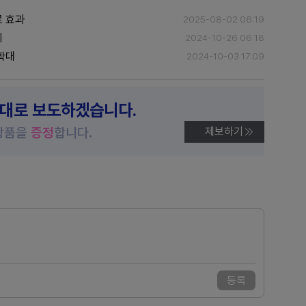
료 효과
2025-08-02 06:19
회
2024-10-26 06:18
확대
2024-10-03 17:09
제대로 보도하겠습니다.
상품을
증정
합니다.
제보하기
등록