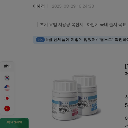
이혜경
2025-08-29 16:24:33
초기 요법 저용량 복합제...하반기 국내 출시 목표
PR
8월 신제품이 이렇게 많았어? ‘팜노트’ 확인하
번역