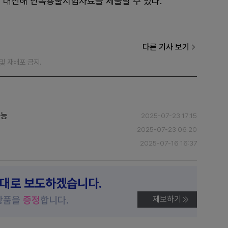
 대신해 단독용출시험자료를 제출할 수 있다.
다른 기사 보기
재 및 재배포 금지.
가능
2025-07-23 17:15
2025-07-23 06:20
2025-07-16 16:37
제대로 보도하겠습니다.
상품을
증정
합니다.
제보하기