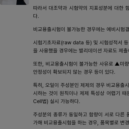
따라서 대조약과 시험약의 지표성분에 대한 
다.
비교용출시험이 불가능한 경우에는 예비시험결과
시험기초자료(raw data 등) 및 시험성적서
을 사용했을 경우에는 밸리데이션 자료도 제출
또한, 비교용출시험이 불가능한 사유로 ▲미량
안정성이 확보되지 않는 경우 등이 있다.
특히, 오일이 주성분인 제제의 경우 비교용출시
시하는 것이 원칙이나 제제 특성상 어렵기 때문에
Cell법) 실시 가능하다.
주성분의 종류가 동일하고 함량이 서로 다른 품목
가해 비교용출시험을 하는 경우, 품목별로 변경