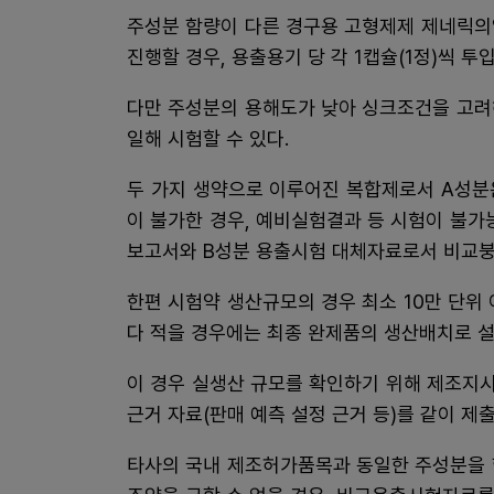
주성분 함량이 다른 경구용 고형제제 제네릭의약
진행할 경우, 용출용기 당 각 1캡슐(1정)씩 투
다만 주성분의 용해도가 낮아 싱크조건을 고려
일해 시험할 수 있다.
두 가지 생약으로 이루어진 복합제로서 A성분
이 불가한 경우, 예비실험결과 등 시험이 불
보고서와 B성분 용출시험 대체자료로서 비교붕
한편 시험약 생산규모의 경우 최소 10만 단위
다 적을 경우에는 최종 완제품의 생산배치로 설
이 경우 실생산 규모를 확인하기 위해 제조지
근거 자료(판매 예측 설정 근거 등)를 같이 제
타사의 국내 제조허가품목과 동일한 주성분을 