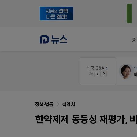
종
약국대출
메디라이프
약국 Q&A
3/6
약국 개국 대출 어떻게 받아야할지 어렵습니다
정책·법률
식약처
한약제제 동등성 재평가, 