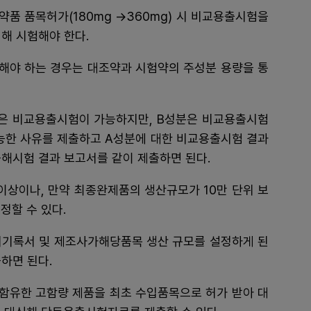
품 품목허가(180mg →360mg) 시 비교용출시험을
입해 시험해야 한다.
해야 하는 경우는 대조약과 시험약의 주성분 용량을 통
은 비교용출시험이 가능하지만, B성분은 비교용출시험
가능한 사유를 제출하고 A성분에 대한 비교용출시험 결과
해시험 결과 보고서를 같이 제출하면 된다.
 이상이나, 만약 최종완제품의 생산규모가 10만 단위 보
정할 수 있다.
시기록서 및 제조사가해당품목 생산 규모를 설정하게 된
출하면 된다.
함유한 고함량 제품을 최초 수입품목으로 허가 받아 대