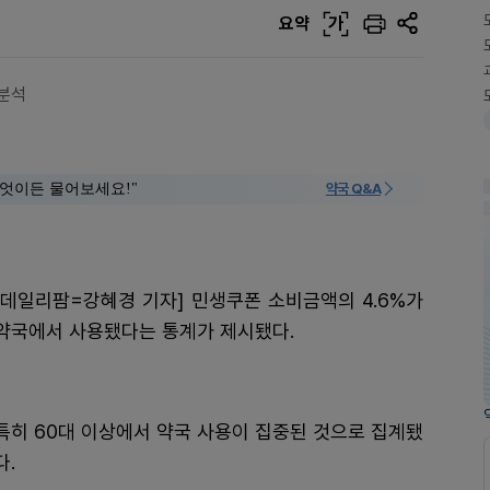
요약
가
 분석
 "무엇이든 물어보세요!"
약국 Q&A
[데일리팜=강혜경 기자] 민생쿠폰 소비금액의 4.6%가
약국에서 사용됐다는 통계가 제시됐다.
특히 60대 이상에서 약국 사용이 집중된 것으로 집계됐
다.