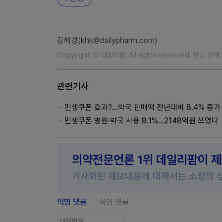
강혜경(khk@dailypharm.com)
Copyright ⓒ 데일리팜. All rights reserved. 무단 전
관련기사
민생쿠폰 효과?...약국 판매액 전년대비 8.4% 증가
민생쿠폰 병원·약국 사용 8.1%…2148억원 쓰였다
의약전문언론 1위 데일리팜이 
기사화된 제보내용에 대해서는 소정의 
익명 댓글
실명 댓글