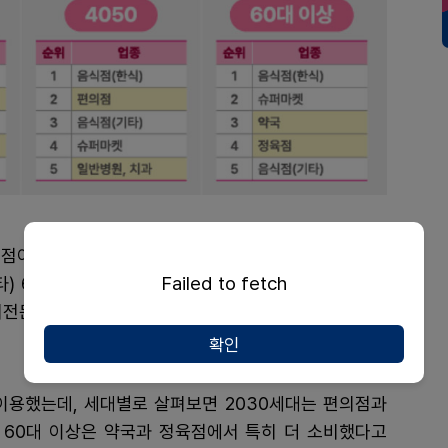
점이 19.4%로 가장 높은 비중을 차지했으며 2위 슈퍼
Failed to fetch
) 6.1%, 5위 정육점 4.7%, 6위 약국 4.6%, 7위 농축
전문점 2.5%, 10위 미용실 2.4% 등 순이었다.
확인
이용했는데, 세대별로 살펴보면 2030세대는 편의점과
, 60대 이상은 약국과 정육점에서 특히 더 소비했다고