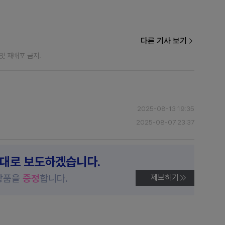
다른 기사 보기
재 및 재배포 금지.
2025-08-13 19:35
2025-08-07 23:37
제대로 보도하겠습니다.
상품을
증정
합니다.
제보하기