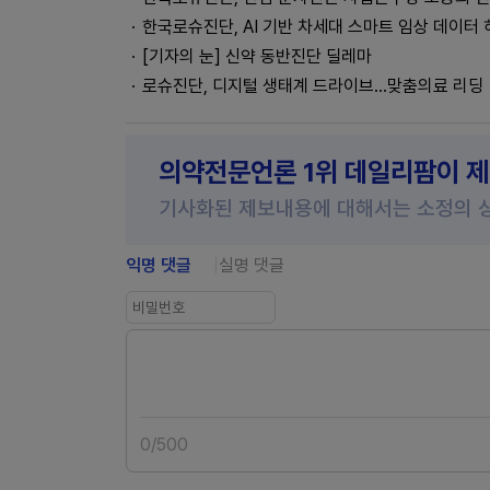
한국로슈진단, AI 기반 차세대 스마트 임상 데이터 
[기자의 눈] 신약 동반진단 딜레마
로슈진단, 디지털 생태계 드라이브…맞춤의료 리딩
의약전문언론 1위 데일리팜이 
기사화된 제보내용에 대해서는 소정의 
익명 댓글
실명 댓글
0
/
500