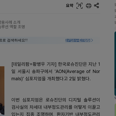
요약
가
활용사례 소개
솔루션 역할 조명
료로 검색하세요!!
데일리팜맵 바로가기
[데일리팜=황병우 기자] 한국로슈진단은 지난 1
일 서울시 송파구에서 'AON(Average of Nor
mals)' 심포지엄을 개최했다고 2일 밝혔다.
이번 심포지엄은 로슈진단의 디지털 솔루션이
검사실의 차세대 내부정도관리를 어떻게 이끌고
있는지 집중 조명하며, 환자기반 내부정도관리