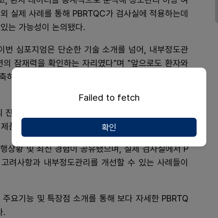
외 실제 사례를 통해 PBRTQC가 검사실에 적용하는데
 있는 가능성이 논의됐다.
번 심포지엄은 단순한 기술 소개를 넘어, 내부정도관
션의 잠재력을 확인하는 자리였다"며 "앞으로도 환자와
구축하기 위해 학회에서도 적극적인 논의와 협력을 이어
Failed to fetch
의 진행으로 박형두 교수(삼성서울병원), 실비아 돈젤라
지역 제품 매니저)가 연단에 섰다.
확인
행상황 및 최신 경험이 공유됐으며, 실제 검사실에서 P
한 고려사항과 내부정도관리를 개선할 수 있는 사례들이
의 주요기능 및 특장점 소개를 통해 보다 자세한 PBRTQ
.