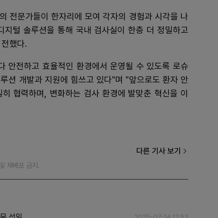
의 전문가들이 한자리에 모여 각자의 경험과 시각을 나
 디지털 솔루션을 통해 국내 검사실이 한층 더 정밀하고
 전했다.
보다 안전하고 효율적인 환경에서 운영될 수 있도록 로슈
루션 개발과 지원에 힘쓰고 있다"며 "앞으로도 환자 안
밀히 협력하며, 변화하는 검사 환경에 발맞춘 혁신을 이
다른 기사 보기
재 및 재배포 금지.
무 선임
2025-07-14 12:53