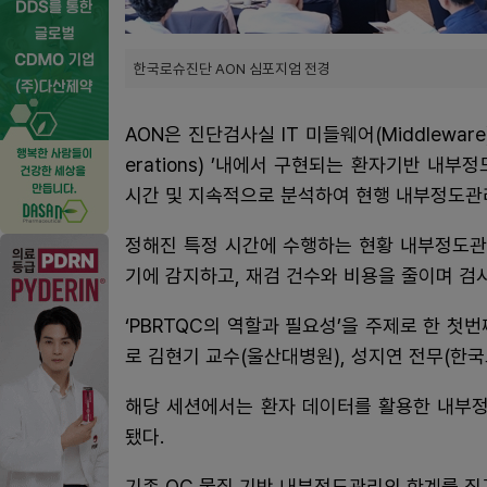
한국로슈진단 AON 심포지엄 전경
AON은 진단검사실 IT 미들웨어(Middleware
erations) ’내에서 구현되는 환자기반 내
시간 및 지속적으로 분석하여 현행 내부정도관리
정해진 특정 시간에 수행하는 현황 내부정도관
기에 감지하고, 재검 건수와 비용을 줄이며 검
‘PBRTQC의 역할과 필요성’을 주제로 한 
로 김현기 교수(울산대병원), 성지연 전무(한
해당 세션에서는 환자 데이터를 활용한 내부정
됐다.
기존 QC 물질 기반 내부정도관리의 한계를 짚