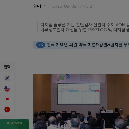
황병우
2025-09-02 17:40:21
디지털 솔루션 기반 진단검사 질관리 주제 AON 
내부정도관리 개선을 위한 PBRTQC 및 디지털 
PR
전국 지역별 의원·약국 매출&상권&입지를 무
번역