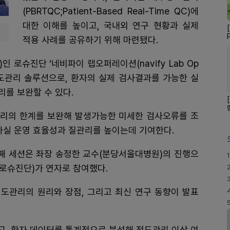
(PBRTQC;Patient-Based Real-Time QC)에
대한 이해를 높이고, 국내외 연구 현황과 실제
적용 사례를 공유하기 위해 마련됐다.
)인 로슈진단 ‘네비파이 랩오퍼레이션(navify Lab Op
부정도관리 솔루션으로, 환자의 실제 검사결과를 가능한 실
를 보완할 수 있다.
리의 한계를 보완해 발생가능한 미세한 검사오류를 조
사실 운영 효율성과 질관리를 높이는데 기여한다.
첫번째 세션은 좌장 송정한 교수(분당서울대병원)의 진행으
1
국로슈진단)가 연자로 참여했다.
도관리의 원리와 장점, 그리고 최신 연구 동향이 발표
고, 환자 데이터를 통계적으로 분석해 정도관리 이상 여