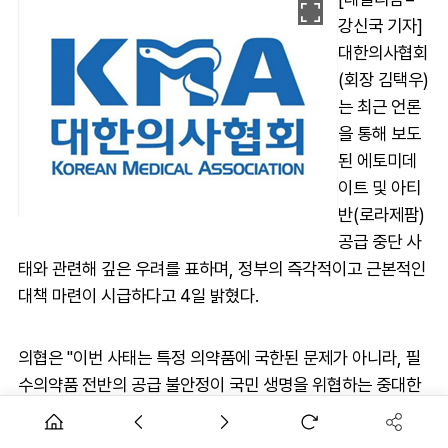
강신국 기자]
대한의사협회
(회장 김택우)
는 최근 언론
을 통해 보도
된 에토미데
이트 및 아티
반(로라제팜)
공급 중단 사
태와 관련해 깊은 우려를 표하며, 정부의 즉각적이고 근본적인
대책 마련이 시급하다고 4일 밝혔다.
의협은 "이번 사태는 특정 의약품에 국한된 문제가 아니라, 필
수의약품 전반의 공급 불안정이 국민 생명을 위협하는 중대한
사안임을 보여주고 있다"고 지적했다.