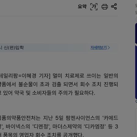
요약
가
시 신(편)입학
자세히보기
[데일리팜=이혜경 기자] 멀미 치료제로 쓰이는 일반의
약품에서 불순물이 초과 검출 되면서 회수 조치 진행되
고 있어 약국 및 소비자들의 주의가 필요하다.
식품의약품안전처는 지난 5일 팜젠사이언스의 '카메드
정', 바이넥스의 '디멘정', 마더스제약의 '디카엠정' 등 3
개 품목의 영업자 회수 조치를 공개했다.