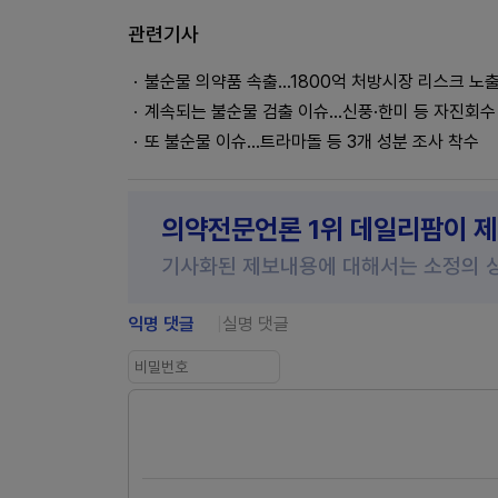
관련기사
불순물 의약품 속출...1800억 처방시장 리스크 노
계속되는 불순물 검출 이슈...신풍·한미 등 자진회수
또 불순물 이슈...트라마돌 등 3개 성분 조사 착수
의약전문언론 1위 데일리팜이 
기사화된 제보내용에 대해서는 소정의 
익명 댓글
실명 댓글