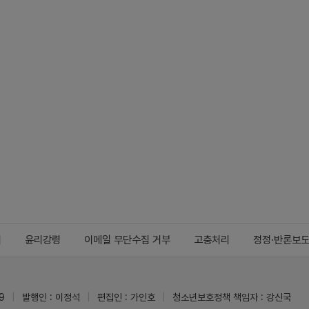
지
윤리강령
이메일 무단수집 거부
고충처리
정정·반론보
9
발행인 : 이정석
편집인 : 가인호
청소년보호정책 책임자 : 강신국