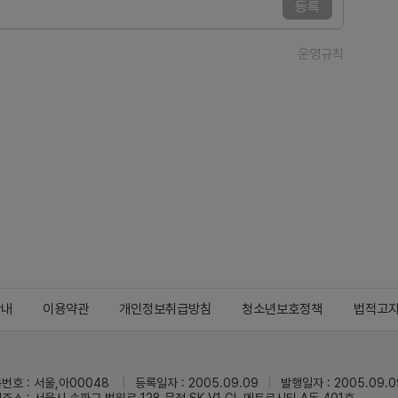
등록
운영규칙
안내
이용약관
개인정보취급방침
청소년보호정책
법적고
번호 : 서울,아00048
등록일자 : 2005.09.09
발행일자 : 2005.09.0