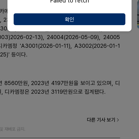
Failed to fetch
 '23200001(2026-05-18), 24200001(20
확인
 23001(2024-02-09), 23002(2025-04-13), 23
3005(2025-11-08), 23006(2025-11-08), 24001
003)2026-02-13), 24004(2026-05-09), 24005
디카엠정 'A3001(2026-01-11), A3002(2026-01-1
-25)' 등이다.
8560만원, 2023년 4197만원을 보이고 있으며, 디
만원, 디카엠정은 2023년 3119만원으로 집계됐다.
다른 기사 보기
재 및 재배포 금지.