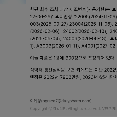
한편 회수 조치 대상 제조번호(사용기한)는 ▲카메드정
27-06-26)' ▲디멘정 '22005(2024-11-09),
003(2025-09-27) 23004(2025-11-06), 2
(2026-02-06), 24002(2026-02-13), 24
(2026-06-04), 24006(2026-06-13)' ▲
1), A3003(2026-01-11), A4001(2027-02
이들 제품은 1병에 300정으로 포장되어 있다.
식약처 생산실적을 보면 카메드는 지난 2022년 
멘정은 2022년 7903만원, 2023년 6541
이혜경(hgrace7@dailypharm.com)
Copyright ⓒ 데일리팜. All rights reserved. 무단 전