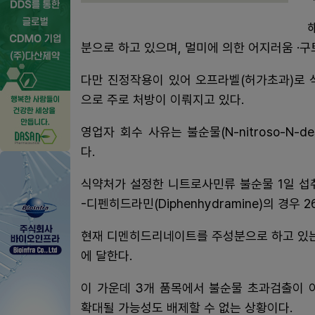
분으로 하고 있으며, 멀미에 의한 어지러움 ·구
다만 진정작용이 있어 오프라벨(허가초과)로 
으로 주로 처방이 이뤄지고 있다.
영업자 회수 사유는 불순물(N-nitroso-N-des
다.
식약처가 설정한 니트로사민류 불순물 1일 섭취허
-디펜히드라민(Diphenhydramine)의 경우 2
현재 디멘히드리네이트를 주성분으로 하고 있는
에 달한다.
이 가운데 3개 품목에서 불순물 초과검출이 
확대될 가능성도 배제할 수 없는 상황이다.