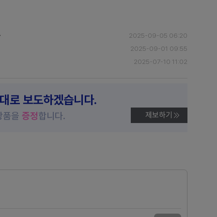
출
2025-09-05 06:20
2025-09-01 09:55
2025-07-10 11:02
제대로 보도하겠습니다.
상품을
증정
합니다.
제보하기