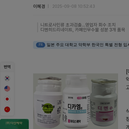
이혜경
2025-09-08 10:52:43
니트로사민류 초과검출...영업자 회수 조치
디멘히드리네이트, 카페인무수물 성분 3개 품목
PR
일본 주요 대학교 약학부 한국인 특별 전형 입
번역