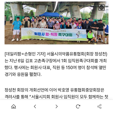
[데일리팜=손형민 기자] 서울시의약품유통협회(회장 정성천)
는 지난 6일 김포 고촌족구장에서 1회 임직원족구대회를 개최
했다. 행사에는 회원사 대표, 직원 등 150여 명이 참석해 열띤
경기와 응원을 펼쳤다.
정성천 회장의 개회선언에 이어 박호영 유통협회중앙회장은
격려사를 통해 “서울시지회 회원사 임직원이 모두 함께하는 첫
체육행사를 축하드리며, 오늘 참석하신 모든 분들이 업무에서
벗어나, 모처럼 오늘 하루 즐거운 시간을 보낼 수 있기를 바란