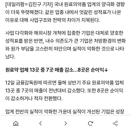
[데일리팜=김진구 기자] 국내 원료의약품 업계의 양극화 경향
이 더욱 뚜렷해졌다. 같은 업종 내에서 엇갈린 성적표가 나온
이유로 대해 사업구조와 전략의 차이가 지목된다.
사업 다각화와 해외시장 개척에 집중한 기업은 대체로 양호한
성적표를 받은 반면, 내수 의존도가 큰 기업은 처방환경의 변화
와 원가 부담을 고스란히 떠안으며 실적이 악화한 것으로 나타
났다.
원료약 업체 13곳 중 7곳 매출 감소…8곳은 순이익↓
12일 금융감독원에 따르면 올해 상반기 주요 원료의약품 업체
13곳 중 7곳의 매출이 전년대비 감소했다. 또한 8곳은 순이익
이 감소하거나 적자 전환했다.
업계 전반의 실적이 악화한 가운데 실적이 개선된 기업은 성장
세가 가파른 경향을 보인다. 유한화학은 작년 상반기 1186억원
이던 매출이 올 상반기 1492억원으로 26% 늘었다. 순이익은