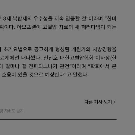
 3제 복합제의 우수성을 지속 입증할 것”이라며 “한미
획이다. 아모프렐이 고혈압 치료의 새 패러다임이 되는
의 초기요법으로 공고하게 형성된 개원가의 처방경향을
의료계에선 내다봤다. 신진호 대한고혈압학회 이사장(한
이 얼마나 잘 전파되느냐가 관건”이라며 “학회에서 큰
 호응이 있을 것으로 예상한다”고 말했다.
다른 기사 보기
재 및 재배포 금지.