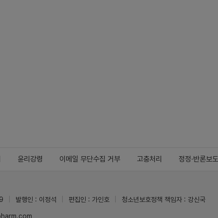
지
윤리강령
이메일 무단수집 거부
고충처리
정정·반론보
9
발행인 : 이정석
편집인 : 가인호
청소년보호정책 책임자 : 강신국
ypharm.com