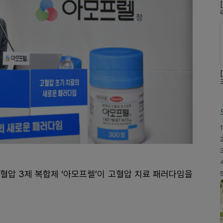
1
혈압 3제 복합제 ‘아모프렐’이 고혈압 치료 패러다임을