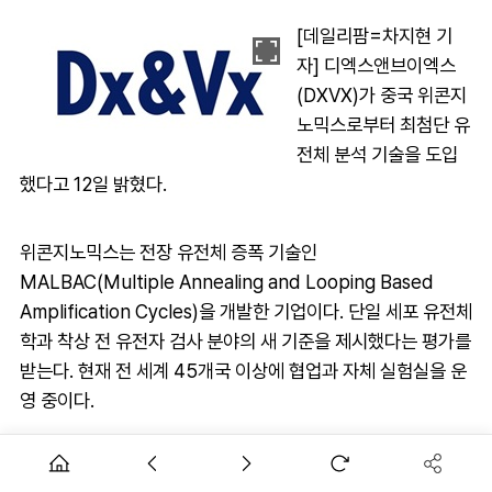
[데일리팜=차지현 기
자] 디엑스앤브이엑스
(DXVX)가 중국 위콘지
노믹스로부터 최첨단 유
전체 분석 기술을 도입
했다고 12일 밝혔다.
위콘지노믹스는 전장 유전체 증폭 기술인
MALBAC(Multiple Annealing and Looping Based
Amplification Cycles)을 개발한 기업이다. 단일 세포 유전체
학과 착상 전 유전자 검사 분야의 새 기준을 제시했다는 평가를
받는다. 현재 전 세계 45개국 이상에 협업과 자체 실험실을 운
영 중이다.
DXVX가 도입한 기술은 미량의 DNA를 전체 게놈 수준으로
증폭시키는 차세대 유전체 증폭 기술(MALBAC)이다. 이를 통