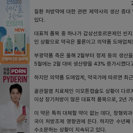
질환 처방약에 대한 관련 제약사의 생산 증대
있다.
대표적 품목 중 하나가 갑상선호르몬제인 씬지
인 상황으로 약국은 물론이고 의약품 도매업체
부광약품 측은 올해 2월부터 정제 등의 생산을
5월에는 2월 대비 생산량을 43% 증가시켰다고
하지만 의약품 도매업계, 약국가에 따르면 최근
골관절염 치료제인 이모튼캡슐도 상황이 다르지 
이상 장기처방이 많은 대표적 품목으로, 2년 
이 약은 특히 대체할 약이 없는 데다, 정형외
국이 처방조제 영향권에 든다. 하지만 수년째
수소문하는 상황이 지속되고 있다.