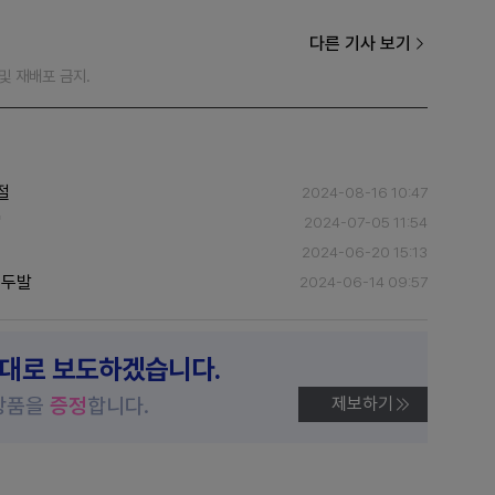
다른 기사 보기
재 및 재배포 금지.
절
2024-08-16 10:47
"
2024-07-05 11:54
2024-06-20 15:13
손두발
2024-06-14 09:57
제대로 보도하겠습니다.
상품을
증정
합니다.
제보하기