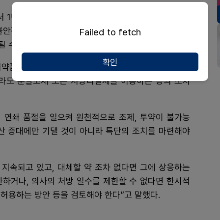
서 1년치 처방이 나오는 실정”이라며 “이런 장기처방이
 불안정으로 이어지고 있다. 제약사에서는 생산량을 늘린
Failed to fetch
 수밖에 없는 것”이라고 말했다.
확인
의약품의 수급 불안정이 개선될 조짐을 보이지 않으면서
라도 분할조제 또는 처방리필제를 허용하는 등의 조치
 연쇄 품절을 일으켜 원천적으로 조제, 투약이 불가능
생산 증대에만 기댈 것이 아니라 특단의 조치를 마련해야
이 지속되고 있고, 대체할 약 조차 없다면 그에 상응하는
한하거나, 의사의 처방 일수를 제한할 수 없다면 한시적
허용하는 방안 등을 검토해야 한다”고 말했다.