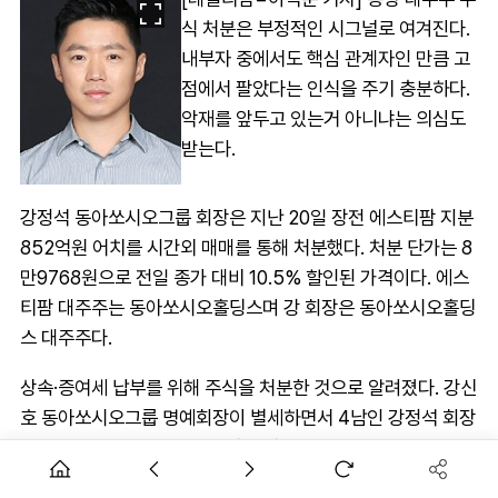
식 처분은 부정적인 시그널로 여겨진다.
내부자 중에서도 핵심 관계자인 만큼 고
점에서 팔았다는 인식을 주기 충분하다.
악재를 앞두고 있는거 아니냐는 의심도
받는다.
강정석 동아쏘시오그룹 회장은 지난 20일 장전 에스티팜 지분
852억원 어치를 시간외 매매를 통해 처분했다. 처분 단가는 8
만9768원으로 전일 종가 대비 10.5% 할인된 가격이다. 에스
티팜 대주주는 동아쏘시오홀딩스며 강 회장은 동아쏘시오홀딩
스 대주주다.
상속·증여세 납부를 위해 주식을 처분한 것으로 알려졌다. 강신
호 동아쏘시오그룹 명예회장이 별세하면서 4남인 강정석 회장
이 지분을 물려받았다. 이에 강 회장은 수백억원대의 상속세 부
담을 안게 됐다. 이번 블록딜로 상속·증여세 상당 부분이 해소