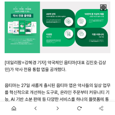
[데일리팜=강혜경 기자] 약국체인 옵티마(대표 김진호·김상
민)가 약사 전용 통합 앱을 공개했다.
옵티마는 27일 새롭게 출시된 옵티마 앱은 약사들의 일상 업무
를 혁신적으로 개선하는 도구로, 온라인 주문부터 커뮤니티 기
능, AI 기반 소분 판매 등 다양한 서비스를 하나의 플랫폼에 통
합했다고 밝혔다.