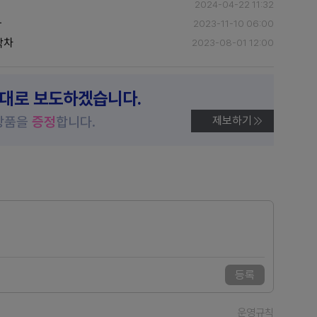
2024-04-22 11:32
까
2023-11-10 06:00
박차
2023-08-01 12:00
제대로 보도하겠습니다.
상품을
증정
합니다.
제보하기
등록
운영규칙