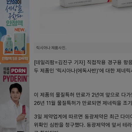
릭시아나 제품사진.
[데일리팜=김진구 기자] 직접작용 경구용 항응고제(DO
두 제품인 '릭시아나(에독사반)'에 대한 제네릭
이 제품의 물질특허 만료가 2년여 앞으로 다가
26년 11월 물질특허가 만료되면 제네릭을 조
3일 제약업계에 따르면 동광제약은 최근 다이
위확인 심판을 청구했다. 동광제약에 앞서 테