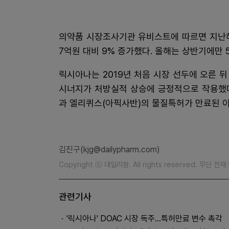
의약품 시장조사기관 유비스트에 따르면 지난해 
7억원 대비 9% 증가했다. 올해는 상반기에만
릭시아나는 2019년 처음 시장 선두에 오른 
시너지가 처방실적 상승에 긍정적으로 작용했다
과 엘리퀴스(아픽사반)의 물질특허가 만료된 이
김진구(kjg@dailypharm.com)
Copyright ⓒ 데일리팜. All rights reserved. 무단 전
관련기사
'릭시아나' DOAC 시장 독주…특허만료 변수 촉각