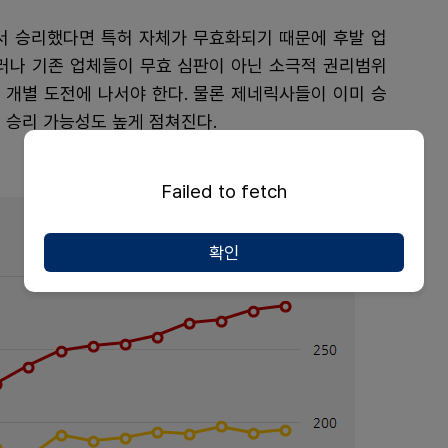
서 승리했다면 특허 자체가 무효화되기 때문에 후발 업
그러나 기존 업체들이 무효 심판이 아닌 소극적 권리범위
 개별 도전에 나서야 한다. 물론 제네릭사들이 이미 승
 승리 가능성도 높게 점쳐진다.
Failed to fetch
확인