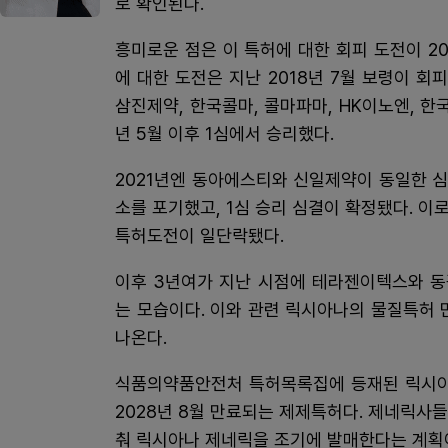
로 확인된다.
흥미로운 점은 이 특허에 대한 회피 도전이 2
에 대한 도전은 지난 2018년 7월 보령이 회
삼진제약, 한국콜마, 콜마파마, HK이노엔, 한
년 5월 이후 1심에서 승리했다.
2021년엔 동아에스티와 신일제약이 동일한 심
소를 포기했고, 1심 승리 심결이 확정됐다. 
특허도전이 일단락됐다.
이후 3년여가 지난 시점에 테라젠이텍스와 동
는 모습이다. 이와 관련 릭시아나의 물질특허
나온다.
식품의약품안전처 특허목록집에 등재된 릭시아나
2028년 8월 만료되는 제제특허다. 제네릭사
춰 릭시아나 제네릭을 조기에 발매한다는 계획