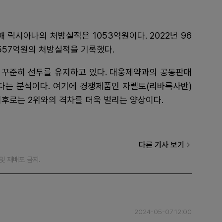
릭시아나의 처방실적은 1053억원이다. 2022년 96
 557억원의 처방실적을 기록했다.
뒤 꾸준히 선두를 유지하고 있다. 대웅제약과의 공동판매
는 분석이다. 여기에 경쟁제품인 자렐토(리바록사반)
후로는 2위와의 격차를 더욱 벌리는 양상이다.
다른 기사 보기
재 및 재배포 금지.
2024-05-07 12:00