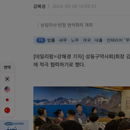
강혜경
2024-09-06 14:59:33
상임이사·반장 연석회의 개최
PR
법률 · 세무 · 노무 · 개국 · 대출 · 인테리어
[데일리팜=강혜경 기자] 성동구약사회(회장 
에 적극 협력하기로 했다.
번역