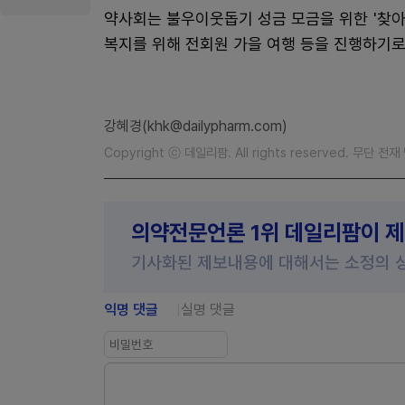
약사회는 불우이웃돕기 성금 모금을 위한 '찾
복지를 위해 전회원 가을 여행 등을 진행하기로
강혜경(khk@dailypharm.com)
Copyright ⓒ 데일리팜. All rights reserved. 무단 전
의약전문언론 1위 데일리팜이 
기사화된 제보내용에 대해서는 소정의 
익명 댓글
실명 댓글