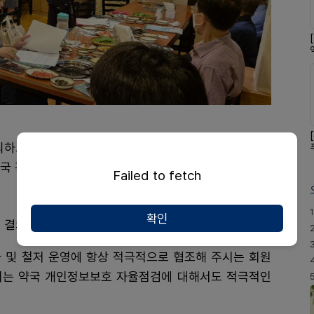
하고 유효기간 경과 일반약 판매, 조제료 할인, 복약지
약국 관리에 만전을 기울일 것을 당부했다.
Failed to fetch
1
확인
 결의했다.
 및 철저 운영에 항상 적극적으로 협조해 주시는 회원
행되는 약국 개인정보보호 자율점검에 대해서도 적극적인