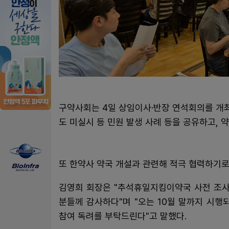
구약사회는 4일 상임이사·반장 연석회의를 개최
도 미실시 등 민원 발생 사례 등을 공유하고, 
또 한약사 약국 개설과 관련해 적극 협력하기로
김영희 회장은 "추석휴일지킴이약국 사전 조사
분들께 감사하다"며 "오는 10월 말까지 시
참여 독려를 부탁드린다"고 말했다.