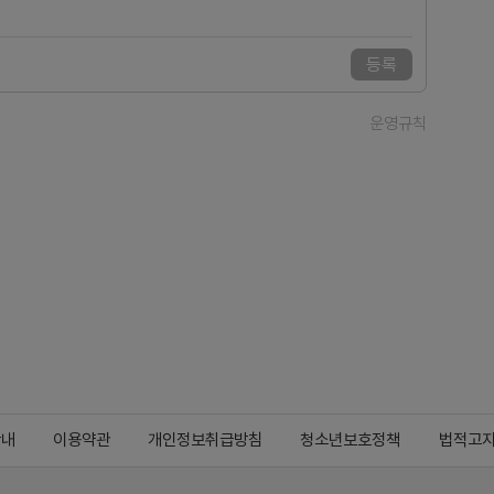
등록
운영규칙
안내
이용약관
개인정보취급방침
청소년보호정책
법적고