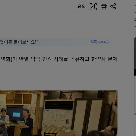
요약
가
 "무엇이든 물어보세요!"
약국 Q&A
김영희)가 반별 약국 민원 사례를 공유하고 한약사 문제