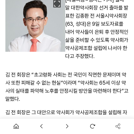
말 대한약사회장 선거 출마를 발
표한 김종환 전 서울시약사회장
(63, 성대)은 9일 보도자료를
내어 약사들이 은퇴 후 안정적인
삶을 준비할 수 있도록 약사회가
약사공제조합 설립에 나서야 한
다고 주장했다.
김 전 회장은 “초고령화 사회는 전 국민이 직면한 문제이며 약
사 또한 피해갈 수 없는 현실”이라며 “약사회는 65세 이상 약
사의 실태를 파악해 노후를 안정시킬 방안을 마련해야 한다”고
말했다.
김 전 회장은 그 대안으로 약사회가 약사공제조합을 설립해 자
체 기금을 마련하는 방안을 제안했다.
그는 “현재 약사회가 제공하는 보험은 단순 약화사고보험을 단