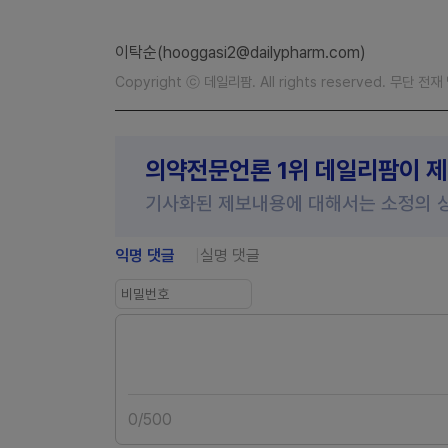
이탁순(hooggasi2@dailypharm.com)
Copyright ⓒ 데일리팜. All rights reserved. 무단 전
의약전문언론 1위 데일리팜이 
기사화된 제보내용에 대해서는 소정의 
익명 댓글
실명 댓글
0
/
500