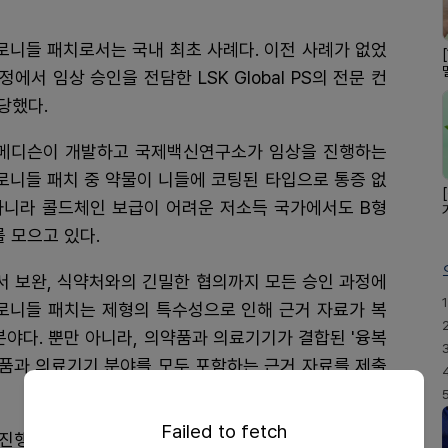
로니들 패치로서는 국내 최초 사례다. 이전 사례가 없었
에서 임상 승인을 전담한 LSK Global PS의 전문 컨
당했다.
메디슨이 개발하고 국제백신연구소가 임상을 진행하는
크로니들 패치 중 약물이 니들에 코팅된 타입으로 통증 없
 아니라 콜드체인 보급이 어려운 저소득 국가에서도 B형
 모으고 있다.
터 문서 보완, 식약처와의 긴밀한 협의까지 모든 승인 과정에
1
크로니들 패치는 제형의 특수성으로 인해 근거 자료가 복
분야다. 뿐만 아니라, 의약품과 의료기기가 결합된 '융복
약품과 의료기기 분야를 모두 포함하는 근거 자료를 제출
Failed to fetch
공적인 진행을 위해 마이크로니들 의약품에 대한 심사기준 등