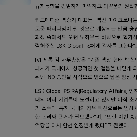
규제동향을 긴밀하게 파악하고 의약품의 원활한
쿼드메디슨 백승기 대표는 "백신 마이크로니들
로운 패러다임이 될 것으로 예상되는 만큼 승인
과정 속에서도 오랜 노하우를 바탕으로 획기적
력해주신 LSK Global PS에게 감사를 표한다"
IVI 제롬 김 사무총장은 "기존 액상 형태 
패치가 국내에서 성공적인 첫 걸음을 내딛게 되어 
뤄낸 IND 승인을 시작으로 앞으로 남은 임상 
LSK Global PS RA(Regulatory Aff
내외 여러 기업들이 도전하고 있지만 아직 초기
가 소수다. 특히 국내의 경우 백신으로는 임상
한 논리와 근거가 필요했다"며, "또한 이번 승인 
역량을 다시 한번 인정받게 됐다"고 전했다.