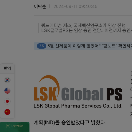
이탁순
2024-09-11 09:40:45
쿼드메디슨 제조, 국제백신연구소가 임상 진행
LSK글로벌PS는 임상 승인 전담…이전까지 승인
PR
8월 신제품이 이렇게 많았어? ‘팜노트’ 확인하
번역
계획(IND)을 승인받았다고 밝혔다.