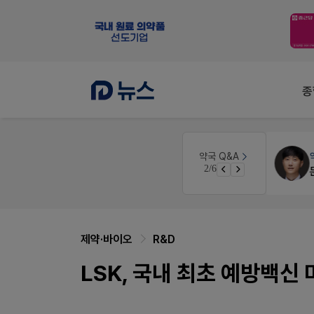
종
약국법률
법무법인 규원
약국 Q&A
3/6
약국 개국 대출 어떻게 받아야할지 어렵습니다
문의합니다
제약·바이오
R&D
LSK, 국내 최초 예방백신