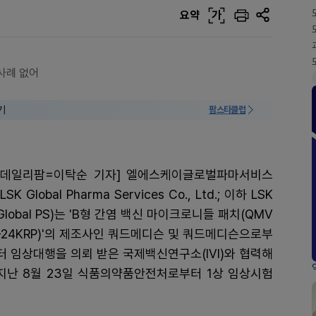
요약
가
사례 없어
기
팜스타클럽
[데일리팜=이탁순 기자] 엘에스케이글로벌파마서비스
(LSK Global Pharma Services Co., Ltd.; 이하 LSK
Global PS)는 'B형 간염 백신 마이크로니들 패치(QMV
-24KRP)'의 제조사인 쿼드메디슨 및 쿼드메디슨으로부
터 임상대행을 의뢰 받은 국제백신연구소(IVI)와 협력해
지난 8월 23일 식품의약품안전처로부터 1상 임상시험