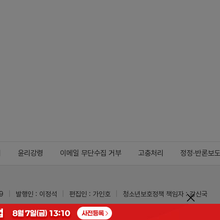
지
윤리강령
이메일 무단수집 거부
고충처리
정정·반론보
9
발행인 : 이정석
편집인 : 가인호
청소년보호정책 책임자 : 강신국
ypharm.com