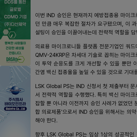
이번 IND 승인은 현재까지 예방접종용 마이크
던 만큼 매우 복잡한 절차가 요구됐으며, 이 과정
설팅이 승인을 이끌어내는데 전략적 역할을 담
의료용 마이크로니들 플랫폼 전문기업인 쿼드
QMV-24KRP은 차세대 기술로 꼽히는 마이
이 투약 순응도를 크게 개선할 수 있을 뿐만
간염 백신 접종율을 높일 수 있을 것으로 기대를
LSK Global PS는 IND 신청서 첫 제출부
서 전략적 역할을 수행했다. 특히 백신 마이
잡할 뿐 아니라 이전까지 승인 사례가 없었던 
합 의료제품'으로서 IND 승인을 위해서는 의
해야 한다.
향후 LSK Global PS는 임상 1상의 성