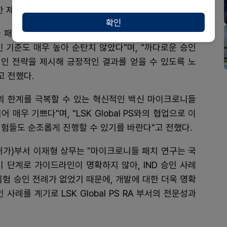
 제품 개발을 위해 선제적으로 지원할 예정이다.
확인
 패치는 기존 백신 접종과는 완전히 다른 개념이며 새
 기준도 매우 높아 순탄치 않았다"며, "까다로운 승인
인 전략을 제시해 긍정적인 결과를 얻을 수 있도록 노
고 전했다.
백신의 한계를 극복할 수 있는 혁신적인 백신 마이크로니들
매우 기쁘다"며, "LSK Global PS와의 협업으로 이
시험들도 순조롭게 진행할 수 있기를 바란다"고 전했다.
airs, 인허가)부서 이재형 상무는 "마이크로니들 패치 연구는 국
 단계로 가이드라인이 명확하지 않아, IND 승인 사례
시험 승인 전례가 없었기 때문에, 개발에 대한 더욱 명확
사례를 계기로 LSK Global PS RA 부서의 전문성과