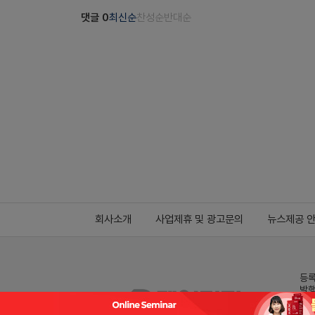
댓글
0
최신순
찬성순
반대순
회사소개
사업제휴 및 광고문의
뉴스제공 
등록
발행
전화