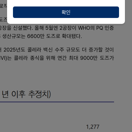
로직스는 백신 생산을 확대하기 위해 공장을 증설했다.
확인
도즈와 DP(완제) 4000만 도즈 규모의 1공장을 가동했
공장을 신설했다. 올해 5월엔 2공장이 WHO의 PQ 인증
 생산규모는 6600만 도즈로 확대됐다.
2025년도 콜레라 백신 수주 규모도 더 증가할 것이
VI)는 콜레라 종식을 위해 연간 최대 9000만 도즈가