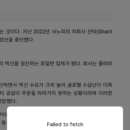
것이다. 지난 2022년 사노피의 자회사 샨타(Shant
) 생산을 중단했다.
라 백신을 생산하는 유일한 업체가 됐다. 회사는 콜레라
확산하면서 백신 수요가 크게 늘어 글로벌 수급난이 더욱
부터 공급이 주문을 따라가지 못하는 상황이라며 이러한
전망했다.
터 수주한 콜레라 백신 규모는 2022년 3110만 도즈,
도즈 등으로 꾸준히 늘었다.
Failed to fetch