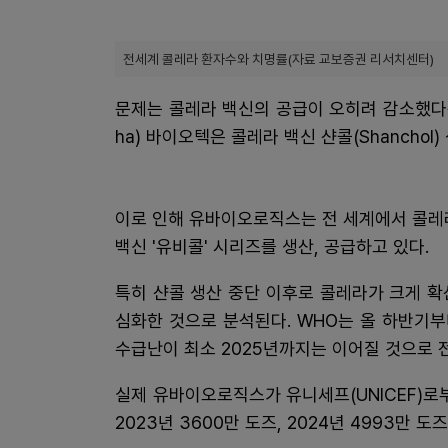
전세계 콜레라 환자수와 치명률(자료 교보증권 리서치센터)
문제는 콜레라 백신의 공급이 오히려 감소했다는 
ha) 바이오텍은 콜레라 백신 샨콜(Shanchol
이로 인해 유바이오로직스는 전 세계에서 콜레
백신 '유비콜' 시리즈를 생산, 공급하고 있다.
특히 샨콜 생산 중단 이후로 콜레라가 크게 
심화한 것으로 분석된다. WHO는 올 하반기
수급난이 최소 2025년까지는 이어질 것으로 
실제 유바이오로직스가 유니세프(UNICEF)로부
2023년 3600만 도즈, 2024년 4993만 