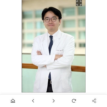
류위선 최고의학책임자.