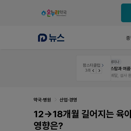
종
온라인세미나
팜스타클럽
공사례
듀오락 스탑과 여름철 장질환 대응법
3/8
면 쿠폰 증정
물갈이, 배탈, 설사 환자를 위한 실전 상담&판매 전략
약국·병원
산업·경영
12→18개월 길어지는 육
영향은?