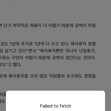
면 단기 계약직은 채용이 더 어렵기 때문에 공백이 커질
도 1년에 추가로 1년씩 더 쓰고 있다. 육아휴직 포함
조금 넘기고 있다”면서 “육아휴직뿐만 아니라 난임휴가,
으로는 구인이 어렵기 때문에 공백이 생긴다는 것이다.
다”고 했다.
때문에 육아휴직을 쓰지 않던 직원들의 요구에도 영향을
약국들에서는 육아휴직을 쓰고 있다. 물론 약국장은 정리
에도 이뤄지지 않는 건 아니다. 확실한건 서서히 분위기
Failed to fetch