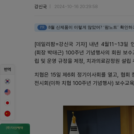
강신국
2024-10-16 20:29:58
PR
8월 신제품이 이렇게 많았어? ‘팜노트’ 확인하
[데일리팜=강신국 기자] 내년 4월11~13
(회장 박태근) 100주년 기념행사의 회원 보
립 및 운영 규정을 제정, 치과의료감정원 설립 
번역
치협은 15일 제6회 정기이사회를 열고, 협회
전시회(이하 치협 100주년 기념행사) 보수교육