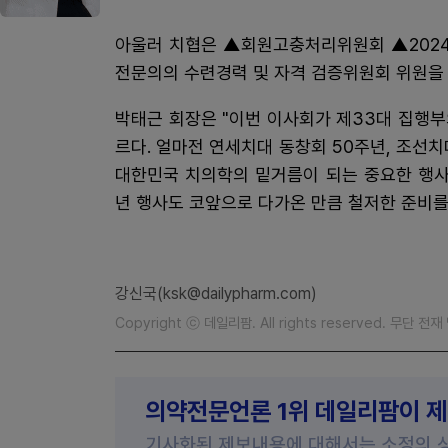
아울러 치협은 ▲회원고충처리위원회 ▲202
전문의의 수련경력 및 자격 검증위원회 위원을 
박태근 회장은 "이번 이사회가 제33대 집행
르다. 얼마전 연세치대 동창회 50주년, 조선치
대한민국 치의학의 밑거름이 되는 중요한 행사
년 행사도 코앞으로 다가온 만큼 철저한 준비를
강신국(ksk@dailypharm.com)
Copyright ⓒ 데일리팜. All rights reserved. 무단 전
의약전문언론 1위 데일리팜이 
기사화된 제보내용에 대해서는 소정의 