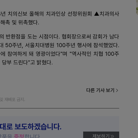
4년 치의신보 올해의 치과인상 선정위원회 ▲치과의사
해촉 및 위촉했다.
부의 반환점을 도는 시점이다. 협회장으로써 감회가 남다
대 50주년, 서울치대병원 100주년 행사에 참석했었다.
에 참여하게 돼 영광이었다"며 "역사적인 치협 100주
 당부 드린다"고 밝혔다.
다른 기사 보기
재 및 재배포 금지.
제대로 보도하겠습니다.
상품을
증정
합니다.
제보하기