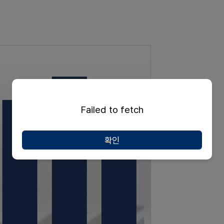
Failed to fetch
확인