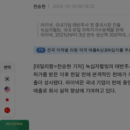
천승현
2024-10-19 06:18:22
라이넥, 국내기업 태반주사 첫 중국시장 진출
녹십자웰빙, 국내 유일 자하거가수분해물 판매
라이넥, 2021년부터 3년 연속 생산액 300억대..
PR
전국 지역별 의원·약국 매출&상권&입지를 무
[데일리팜=천승현 기자] 녹십자웰빙의 태반주
번역
허가를 받은 이후 한달 만에 본격적인 판매가 
출이 성사됐다. 라이넥은 국내 기업이 판매 
매출로 회사 실적 향상에 기여하고 있다.