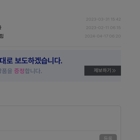
2023-03-31 15:42
파
2023-02-11 06:15
간힘
2024-04-17 06:20
제대로 보도하겠습니다.
상품을
증정
합니다.
제보하기
등록