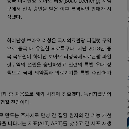
중국 하이난성 보아오 러청(Boao Lecheng) 시범
구에서 신속 승인을 받은 이후 본격적인 판매가 시
작됐다.
하이난성 보아오 러청은 국제의료관광 파일럿 구역
으로 중국 내 유일한 의료특구다. 지난 2013년 중
국 국무원이 하이난 보아오 러청국제의료관광 파일
럿구역의 설립을 승인하였고 일련의 특별 우대 정
책으로 국제 의약품과 의료기기를 특별 수입·허가
1
사제 중 처음으로 해외 시장에 진출했다. 녹십자웰빙의
행될 전망이다.
 만드는 주사제로 만성 간 질환 환자의 간 기능 개선
 나타내는 지표(ALT, AST)를 낮추고 간 세포 재생