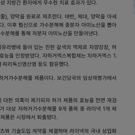
성 지방간 환자에게 우수한 치료 효과가 있다.
), 양막을 원료로 제조한다. 태반, 제대, 양막을 아세
다. 이후 펩신으로 가수분해해 중분자 아미노산을 뽑아
가수분해를 통해 저분자 아미노산을 만들어낸다.
리병에 들어 있는 진한 갈색의 액제로 자양강장, 허
 효능을 인정받았다. 자하거엑스복합제는 자하거엑스 1.
산염·피리독신염산염 등도 함유했다.
하거가수분해물 제품이다. 보건당국의 임상재평가에서
에 대한 의혹이 제기되자 허가 제품의 효능을 전면 재검
가 대상 자하거가수분해물 9개 품목 중 라이넥 1개 제
 제품은 시장에서 퇴출됐다.
츠와 기술도입 계약을 체결하며 라이넥의 국내 상업화