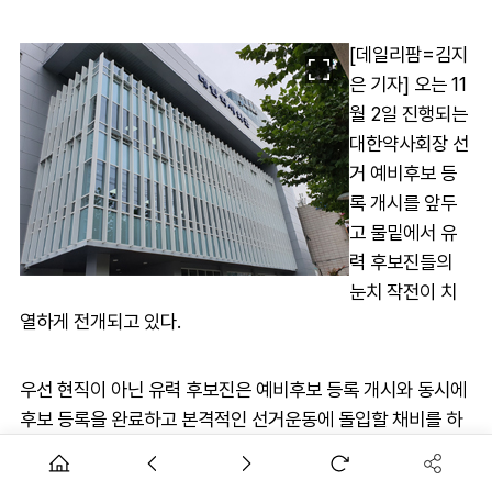
[데일리팜=김지
은 기자] 오는 11
월 2일 진행되는
대한약사회장 선
거 예비후보 등
록 개시를 앞두
고 물밑에서 유
력 후보진들의
눈치 작전이 치
열하게 전개되고 있다.
우선 현직이 아닌 유력 후보진은 예비후보 등록 개시와 동시에
후보 등록을 완료하고 본격적인 선거운동에 돌입할 채비를 하
고 있다.