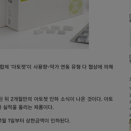
합제 '아토젯'이 사용량-약가 연동 유형 다 협상에 의해
1
된 뒤 2개월만의 아토젯 인하 소식이 나온 것이다. 아토
대 실적을 올리는 제품이다.
11월 1일부터 상한금액이 인하된다.