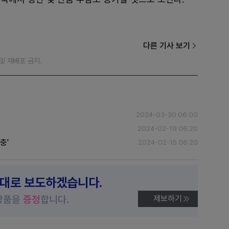
다른 기사 보기
재 및 재배포 금지.
2024-03-30 06:00
2024-02-19 06:20
충'
2024-02-15 06:20
제대로 보도하겠습니다.
상품을
증정
합니다.
제보하기