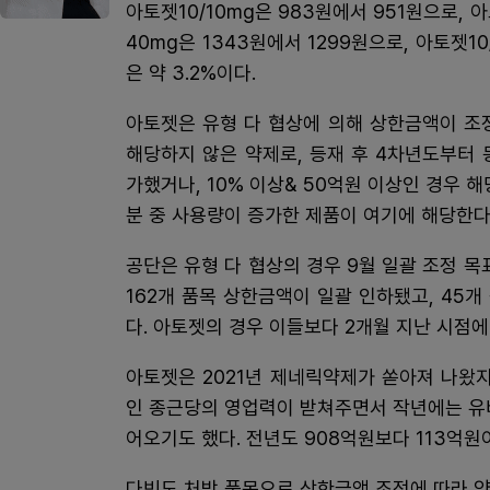
아토젯10/10mg은 983원에서 951원으로, 아
40mg은 1343원에서 1299원으로, 아토젯1
은 약 3.2%이다.
아토젯은 유형 다 협상에 의해 상한금액이 조정된
해당하지 않은 약제로, 등재 후 4차년도부터
가했거나, 10% 이상& 50억원 이상인 경우 
분 중 사용량이 증가한 제품이 여기에 해당한다
공단은 유형 다 협상의 경우 9월 일괄 조정 목
162개 품목 상한금액이 일괄 인하됐고, 45
다. 아토젯의 경우 이들보다 2개월 지난 시점
아토젯은 2021년 제네릭약제가 쏟아져 나왔
인 종근당의 영업력이 받쳐주면서 작년에는 유비스
어오기도 했다. 전년도 908억원보다 113억원
다빈도 처방 품목으로 상한금액 조정에 따라 약