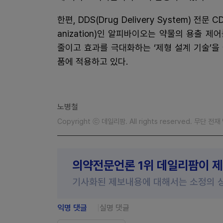
한편, DDS(Drug Delivery System) 전문 CD
anization)인 알피바이오는 약물의 용출
줄이고 효과를 극대화하는 ‘제형 설계 기술’을
품에 적용하고 있다.
노병철
Copyright ⓒ 데일리팜. All rights reserved. 무단 전
의약전문언론 1위 데일리팜이 
기사화된 제보내용에 대해서는 소정의 
익명 댓글
실명 댓글