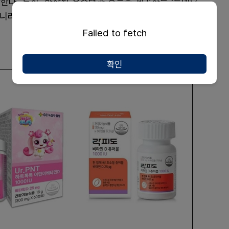
한다. 특히, 향상된 흡수력과 효능을 제공하는 ‘뉴네오
아니라 비타민 D 시장에서 지속적인 리더십을 유지하는
Failed to fetch
확인