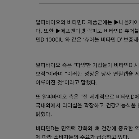
알피바이오의 비타민D 제품군에는 ▶나음케어 
다. 또한 ▶에프엔디넷 락피도 비타민D 츄어블 
민D 1000IU 와 같은 ‘츄어블 비타민 D‘ 
알피바이오 측은 “다양한 기업들이 비타민D 
보적”이라며 “이러한 성장은 당사 연질캡슐 
이루어진 것”이라고 말했다.
또 알피바이오 측은 “전 세계적으로 비타민D
국내외에서 리더십을 확장하고 건강기능식품 
밝혔다.
비타민D는 면역력 강화와 뼈 건강에 중요한 
에 따라 소비자들의 수요가 급증하고 있다.