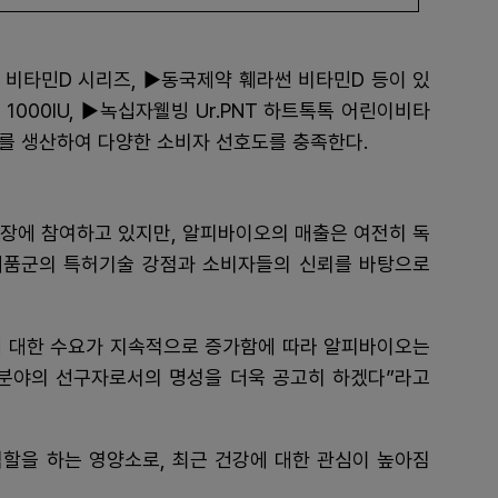
비타민D 시리즈, ▶동국제약 훼라썬 비타민D 등이 있
1000IU, ▶녹십자웰빙 Ur.PNT 하트톡톡 어린이비타
보충제를 생산하여 다양한 소비자 선호도를 충족한다.
시장에 참여하고 있지만, 알피바이오의 매출은 여전히 독
제품군의 특허기술 강점과 소비자들의 신뢰를 바탕으로
에 대한 수요가 지속적으로 증가함에 따라 알피바이오는
분야의 선구자로서의 명성을 더욱 공고히 하겠다”라고
역할을 하는 영양소로, 최근 건강에 대한 관심이 높아짐