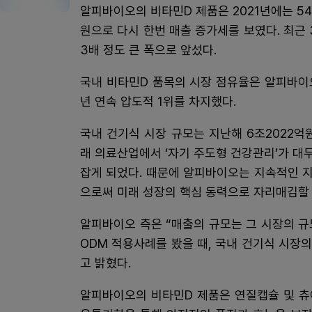
알피바이오의 비타민D 제품은 2021년에는 54억
원으로 다시 한번 매출 증가세를 보였다. 최근
3배 정도 큰 폭으로 앞섰다.
국내 비타민D 품목의 시장 점유율은 알피바이오가 2
년 연속 압도적 1위를 차지했다.
국내 건기식 시장 규모는 지난해 6조2022억
래 의료산업에서 ‘자기 주도형 건강관리’가 
잡게 되었다. 때문에 알피바이오는 지속적인 
으로써 미래 성장의 핵심 동력으로 자리매김할 
알피바이오 측은 “매출의 규모는 그 시장의 규모
ODM 적용사례를 봤을 때, 국내 건기식 시장
고 밝혔다.
알피바이오의 비타민D 제품은 연질캡슐 및 츄