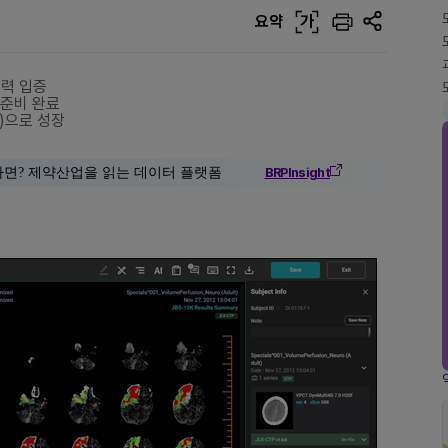
요약
가
술력 입증
 준비 완료
원)으로 성장
다면? 제약산업을 읽는 데이터 플랫폼
BRPInsight