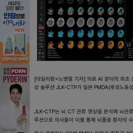
[데일리팜=노병철 기자] 의료 AI 분야의 최초
상 솔루션 JLK-CTP가 일본 PMDA(후생노동
JLK-CTP는 뇌 CT 관류 영상을 분석해 뇌관
루션으로 의사들이 이를 통해 뇌졸중 환자의 수