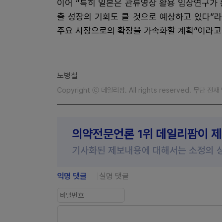
이어 “특히 일본은 관류영상 활용 임상연구가
출 성장의 기회도 클 것으로 예상하고 있다”라
주요 시장으로의 확장을 가속화할 계획”이라고
노병철
Copyright ⓒ 데일리팜. All rights reserved. 무단 전
의약전문언론 1위 데일리팜이 
기사화된 제보내용에 대해서는 소정의 
익명 댓글
실명 댓글