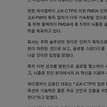
한편 제이엘케이 JLK-CTP의 이번 PMDA 
JLK-PWI의 획득 절차가 더욱 가속화될 것
을 위해 올해까지 PMDA에 총 5개의 뇌졸중 
득을 목표하고 있다.
회사는 주력 솔루션의 연이은 인허가 획득으로
판이 마련된 것으로 보고, 글로벌 스탠다드를
나갈 것이란 입장을 밝혔다.
특히 이번 성과를 발판으로 글로벌 헬스케어 
고, 뇌졸중 진단 분야에서의 AI 혁신을 이끌며
제이엘케이 김동민 대표는 “JLK-CTP의 일본 P
루션의 기술력은 물론 주요 선진국 진출을 위
한다”라고 말했다.