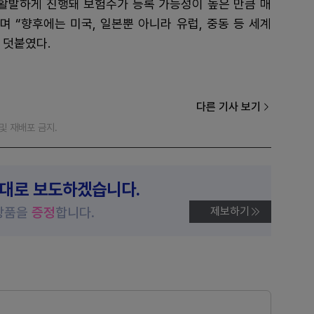
 활발하게 진행돼 보험수가 등록 가능성이 높은 만큼 매
며 “향후에는 미국, 일본뿐 아니라 유럽, 중동 등 세계
 덧붙였다.
다른 기사 보기
재 및 재배포 금지.
제대로 보도하겠습니다.
상품을
증정
합니다.
제보하기