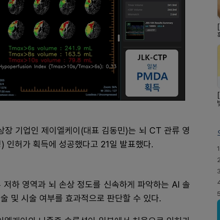
 상장 기업인 제이엘케이(대표 김동민)는 뇌 CT 관류 영
성) 인허가 획득에 성공했다고 21일 발표했다.
1
류 저하 영역과 뇌 손상 정도를 신속하게 파악하는 AI 솔
술 및 시술 여부를 효과적으로 판단할 수 있다.