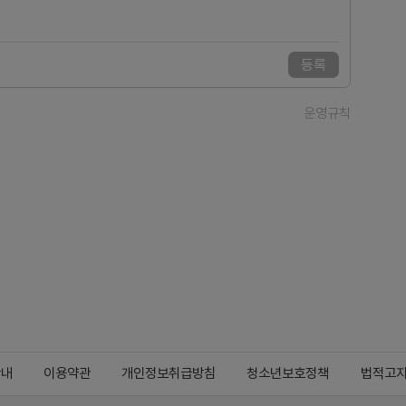
등록
운영규칙
안내
이용약관
개인정보취급방침
청소년보호정책
법적고