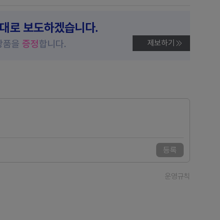
제대로 보도하겠습니다.
상품을
증정
합니다.
제보하기
등록
운영규칙