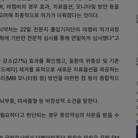
며, 레켐비의 경우 효과, 치료옵션, 모니터링 방안 등을
고려해 최종적으로 허가가 이뤄졌다는 것이다.
식약처는 22일 전문지 출입기자단의 레켐비 허가과정
과학에 기반한 전문적 심사를 통해 면밀하게 심사했다"고
감소(27%) 효과를 확인했고, 질환의 위중성 및 기존
이드베타) 제거를 표적으로 새로운 치료옵션을 제공하는
관리(MRI 모니터링 등) 방안을 마련한 점 등이 종합적으
1
 뇌부종, 미세출혈 등 비정상적 소견을 말한다.
이 필요하다고 판단되는 경우 중앙약심의 자문을 받을 수
원회 국정감사에서 더불어민주당 전진숙 의원은 유럽 EM