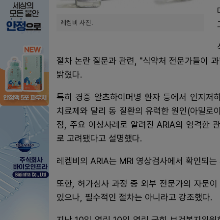
레켐비 사진.
절차 논란 질문과 관련, "식약처 전문가들이 
밝혔다.
특히 경증 알츠하이머병 환자 등에서 인지저하 
치료제와 달리 동 질환의 유력한 원인(아밀로
점, 주요 이상사례로 알려진 ARIA의 엄격한 
로 고려됐다고 설명했다.
레켐비의 ARIA는 MRI 영상검사에서 확인되는
또한, 허가심사 과정 중 외부 전문가의 자문
있으나, 필수적인 절차는 아니라고 강조했다.
지난 10일 열린 10일 열린 국회 보건복지위