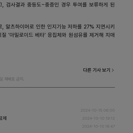
록 하고, 검사결과 중등도~중증인 경우 투여를 보류하게 된
로, 알츠하이머로 인한 인지기능 저하를 27% 지연시키
백질 '아밀로이드 베타' 응집체와 원섬유를 제거해 치매
다른 기사 보기
재 및 재배포 금지.
2024-10-15 06:00
치료제
2024-10-10 19:12
2024-10-10 16:47