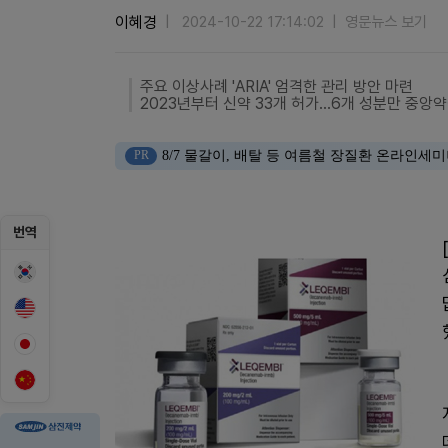
이혜경
2024-10-22 17:14:02
영문뉴스 보기
주요 이상사례 'ARIA' 엄격한 관리 방안 마련
2023년부터 신약 33개 허가...6개 성분만 중앙
PR
8/7 물갈이, 배탈 등 여름철 장질환 온라인세
번역