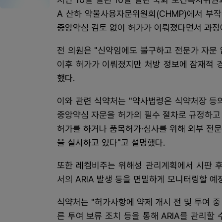
A 산하 약물사용자문위원회(CHMP)에서 부
중앙약심 검토 없이 허가가 이뤄졌다면서 과정
전 의원은 "신약임에도 불구하고 전문가 자문 
이후 허가가 이뤄졌지만 처방 정보에 잠재적 
했다.
이와 관련 식약처는 "약사법령은 식약처장 등
중앙약심 자문을 허가의 필수 절차로 규정하고 
허가를 하거나 품목허가·심사를 위해 외부 전
을 실시하고 있다"고 설명했다.
또한 레켐비주는 위해성 관리계획에서 시판 후
서의 ARIA 발생 등을 면밀하게 모니터링할 예
식약처는 "허가사항에 약제 개시 전 및 투여 중 
른 투여 보류 조치 등을 통해 ARIA를 관리할 