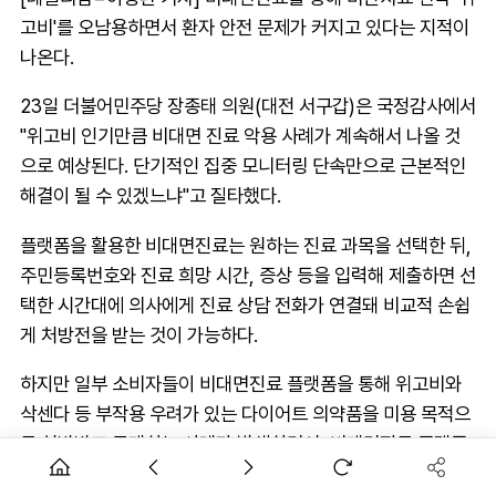
고비'를 오남용하면서 환자 안전 문제가 커지고 있다는 지적이
나온다.
23일 더불어민주당 장종태 의원(대전 서구갑)은 국정감사에서
"위고비 인기만큼 비대면 진료 악용 사례가 계속해서 나올 것
으로 예상된다. 단기적인 집중 모니터링 단속만으로 근본적인
해결이 될 수 있겠느냐"고 질타했다.
플랫폼을 활용한 비대면진료는 원하는 진료 과목을 선택한 뒤,
주민등록번호와 진료 희망 시간, 증상 등을 입력해 제출하면 선
택한 시간대에 의사에게 진료 상담 전화가 연결돼 비교적 손쉽
게 처방전을 받는 것이 가능하다.
하지만 일부 소비자들이 비대면진료 플랫폼을 통해 위고비와
삭센다 등 부작용 우려가 있는 다이어트 의약품을 미용 목적으
로 처방받고 구매하는 사례가 발생하면서, 비대면진료 플랫폼
이 치료가 필요하지 않은 사람들에게도 다이어트약을 쉽게 구