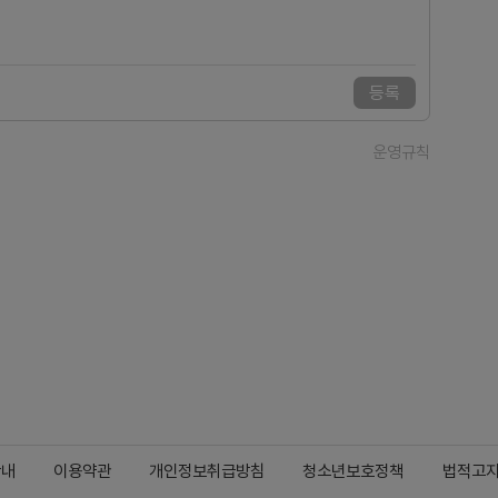
등록
운영규칙
안내
이용약관
개인정보취급방침
청소년보호정책
법적고