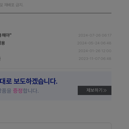
재 및 재배포 금지.
용해야"
2024-07-26 06:17
적용
2024-05-24 06:48
2024-01-26 12:00
목
2023-11-07 06:48
제대로 보도하겠습니다.
상품을
증정
합니다.
제보하기