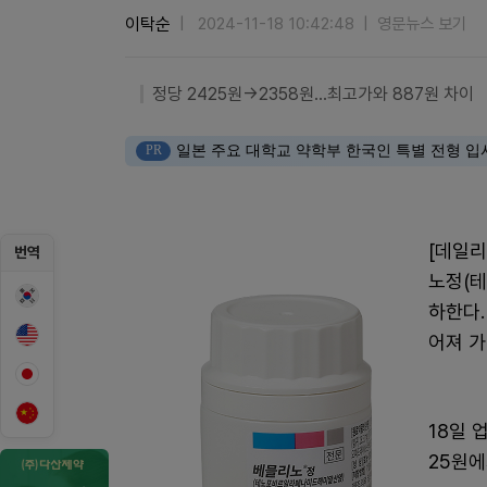
이탁순
2024-11-18 10:42:48
영문뉴스 보기
정당 2425원→2358원…최고가와 887원 차이
PR
일본 주요 대학교 약학부 한국인 특별 전형 입
[데일
번역
노정(
하한다
어져 가
18일 
25원에