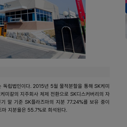
 독립법인이다. 2015년 5월 물적분할을 통해 SK케미
 SK케미칼의 지주회사 체제 전환으로 SK디스커버리의 자
기 말 기준 SK플라즈마의 지분 77.24%를 보유 중이
마 지분율은 55.7%로 희석된다.