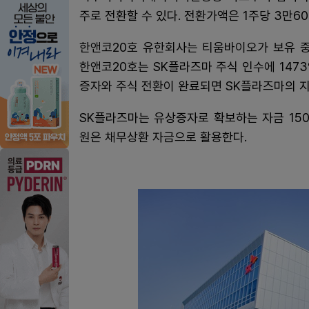
주로 전환할 수 있다. 전환가액은 1주당 3만60
한앤코20호 유한회사는 티움바이오가 보유 중
한앤코20호는 SK플라즈마 주식 인수에 147
증자와 주식 전환이 완료되면 SK플라즈마의 지
SK플라즈마는 유상증자로 확보하는 자금 150
원은 채무상환 자금으로 활용한다.