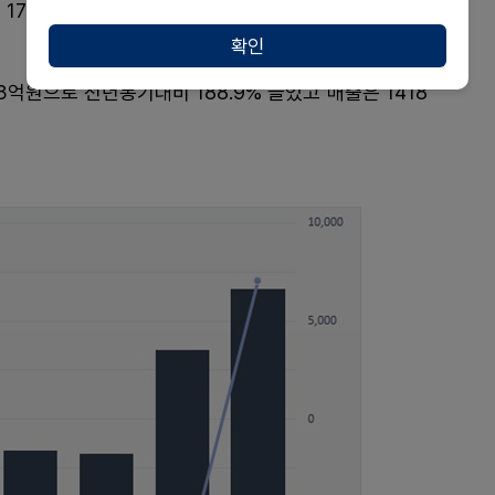
733억원으로 2021년 1060억원 대비 2년 만에 63.
확인
억원으로 전년동기대비 188.9% 늘었고 매출은 1418