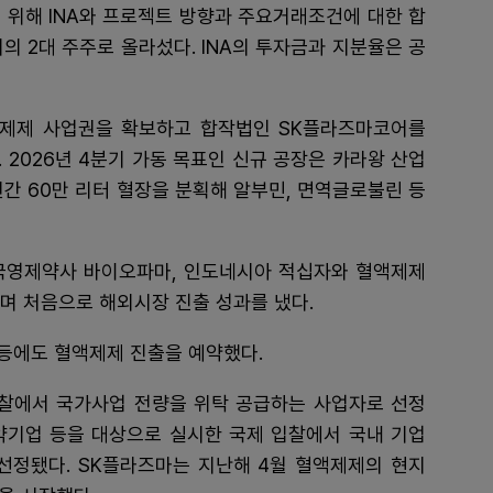
 위해 INA와 프로젝트 방향과 주요거래조건에 대한 합
어의 2대 주주로 올라섰다. INA의 투자금과 지분율은 공
제제 사업권을 확보하고 합작법인 SK플라즈마코어를
 2026년 4분기 가동 목표인 신규 공장은 카라왕 산업
연간 60만 리터 혈장을 분획해 알부민, 면역글로불린 등
아 국영제약사 바이오파마, 인도네시아 적십자와 혈액제제
으며 처음으로 해외시장 진출 성과를 냈다.
 등에도 혈액제제 진출을 예약했다.
 입찰에서 국가사업 전량을 위탁 공급하는 사업자로 선정
약기업 등을 대상으로 실시한 국제 입찰에서 국내 기업
선정됐다. SK플라즈마는 지난해 4월 혈액제제의 현지