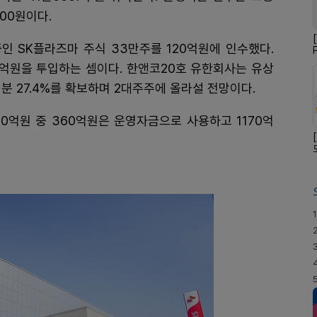
00원이다.
인 SK플라즈마 주식 33만주를 120억원에 인수했다.
3억원을 투입하는 셈이다. 한앤코20호 유한회사는 유상
분 27.4%를 확보하며 2대주주에 올라설 전망이다.
0억원 중 360억원은 운영자금으로 사용하고 1170억
1