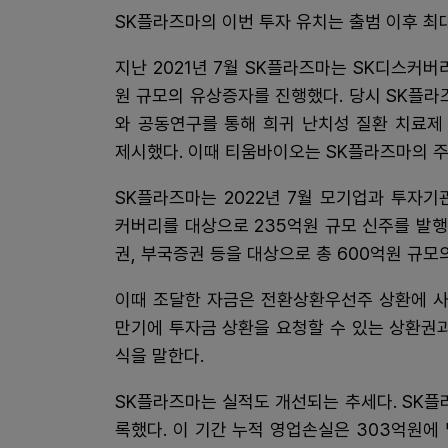
SK플라즈마의 이번 투자 유치는 출범 이후 최대
지난 2021년 7월 SK플라즈마는 SK디스커버
원 규모의 유상증자를 진행했다. 당시 SK플
와 공동연구를 통해 희귀 난치성 질환 치료제
제시했다. 이때 티움바이오는 SK플라즈마의 주
SK플라즈마는 2022년 7월 모기업과 투자기
커버리를 대상으로 235억원 규모 신주를 발행
권, 부국증권 등을 대상으로 총 600억원 규모
이때 조달한 자금은 전환상환우선주 상환에 사
만기에 투자금 상환을 요청할 수 있는 상환권
식을 말한다.
SK플라즈마는 실적도 개선되는 추세다. SK플라
록했다. 이 기간 누적 영업손실은 303억원에