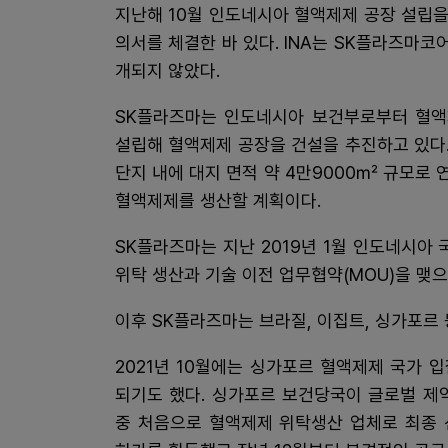
지난해 10월 인도네시아 혈액제제 공장 설립을
의서를 체결한 바 있다. INA는 SK플라즈마코
개되지 않았다.
SK플라즈마는 인도네시아 보건부로부터 혈액
설립해 혈액제제 공장을 건설을 추진하고 있다.
단지 내에 대지 면적 약 4만9000㎡ 규모로 
혈액제제를 생산할 계획이다.
SK플라즈마는 지난 2019년 1월 인도네시
위탁 생산과 기술 이전 업무협약(MOU)을 맺
이후 SK플라즈마는 브라질, 이집트, 싱가포르
2021년 10월에는 싱가포르 혈액제제 국가
되기도 했다. 싱가포르 보건당국이 글로벌 제
중 처음으로 혈액제제 위탁생산 업체로 최종 