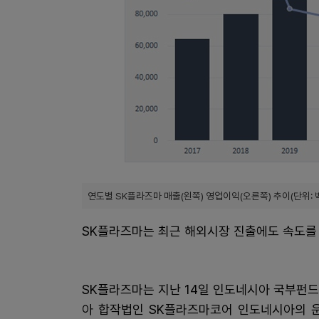
연도별 SK플라즈마 매출(왼쪽) 영업이익(오른쪽) 추이(단위: 
SK플라즈마는 최근 해외시장 진출에도 속도를 
SK플라즈마는 지난 14일 인도네시아 국부펀드 INA(
아 합작법인 SK플라즈마코어 인도네시아의 운