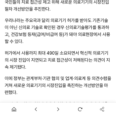
국민들의 치료 접근성 제고 위해 새로운 의료기기의 시장진입
절차 개선방안을 추진한다.
우리나라는 주요국과 달리 의료기기 허가를 받아도 기존기술
이 아닌 신의료 기술로 확인된 경우 신의료기술평가를 통과하
고, 건강보험 등재(급여/비급여 등)가 돼야 의료현장에서 사용
할 수 있다.
허가에서 사용까지 최대 490일 소요되면서 혁신적 의료기기
의 시장 진입이 지연되고 치료 접근성이 저해된다는 의견이 지
속 제기됐다.
이에 정부는 관계부처·기관 협의 및 업계·의료계 등 의견수렴을
거쳐 새로운 의료기기의 시장진입을 촉진하는 개선방안을 마
련했다.
21일 제49회 국정현안관계장관회의에서 공개된 개선방안을
보면 앞으로는 국제기준에 따른 임상평가를 통해 대상질환&