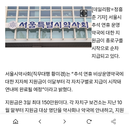
[데일리팜=정흥
준 기자] 서울시
추석 연휴 운영
약국에 대한 지
원금이 종로구를
시작으로 순차
지급되고 있다.
서울시약사회(직무대행 황미경)는 “추석 연휴 비상운영약국에
대한 지자체 지원금이 이달부터 각 자치구별로 지급이 시작돼
연내에 완료될 예정”이라고 밝혔다.
지원금은 3일 최대 150만원이다. 각 자치구 보건소는 지난 10
월 말부터 지원금 대상 명단을 약사회나 약국에 안내하고, 지원
금 청구에 필요한 자료 협조를 요청하고 있다.