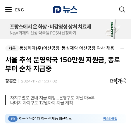
ENG
동성제약(주)아산공장-동성제약 아산공장 약사 채용
채용
서울 추석 운영약국 150만원 지원금, 종로
부터 순차 지급중
요약
가
정흥준
2024-11-21 15:37:02
자치구별로 연내 지급 예정...은평구도 이달 마무리
나머지 자치구도 12월까지 지급 계획
아는 약국은 다 아는 신제품 최신정보
팜스타클럽
PR