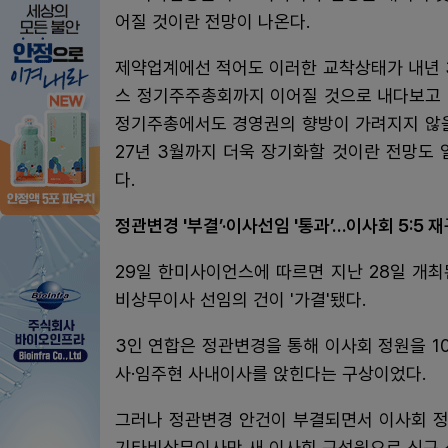
어질 것이란 전망이 나온다.
제약업계에선 적어도 이러한 교착상태가 내년 
스 정기주주총회까지 이어질 것으로 내다보고 
정기주총에서도 경영권의 향방이 가려지지 않을
27년 3월까지 더욱 장기화할 것이란 전망도
다.
정관변경 '부결’·이사선임 '통과’…이사회 5:5 
29일 한미사이언스에 따르면 지난 28일 개최
비상무이사 선임의 건이 '가결'됐다.
3인 연합은 정관변경을 통해 이사회 정원을 1
사·임주현 사내이사를 앉힌다는 구상이었다.
그러나 정관변경 안건이 부결되면서 이사회 정
기타비상무이사만 새 이사회 구성원으로 신규 