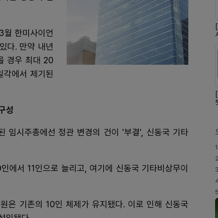
3월 한미사이언
있다. 만약 내년
 경우 최대 20
 일각에서 제기된
재구성
된 임시주총에선 정관 변경의 건이 '부결', 신동국 기타
1
0인에서 11인으로 늘리고, 여기에 신동국 기타비상무이
원은 기존의 10인 체제가 유지됐다. 이로 인해 신동국
선임됐다.