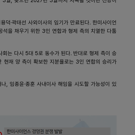
3월, 늦으면 2027년 3월까지 지속될 것이란 전망이
·김용덕·곽태선 사외이사의 임기가 만료된다. 한미사이언
 공석을 채우기 위한 3인 연합과 형제 측의 치열한 다툼
회는 다시 5대 5로 동수가 된다. 반대로 형제 측이 승
다만 현재 양 측이 확보한 지분율로는 3인 연합의 승리가
거나, 임종윤·종훈 사내이사 해임을 시도할 가능성이 있