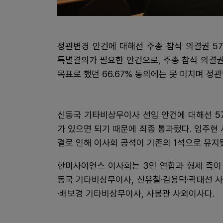
정관변경 안건에 대해선 주총 참석 의결권 57
특별결의가 필요한 안건으로, 주총 참석 의결권
목표로 했던 66.67% 동의에는 못 미치며 정
신동국 기타비상무이사 선임 안건에 대해선 57
가 있으면 되기 때문에 최종 통과됐다. 임주현
결로 인해 이사회 공석이 기존의 1석으로 유지
한미사이언스 이사회는 3인 연합과 형제 측이 
동국 기타비상무이사, 신유철·김용덕·곽태선 
·배보경 기타비상무이사, 사봉관 사외이사다.