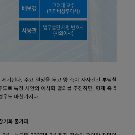
 제기된다. 주요 결정을 두고 양 측이 사사건건 부딪힐
 주도로 특정 사안의 이사회 결의를 추진하면, 형제 측 5
 경우도 마찬가지다.
 장기화 불가피