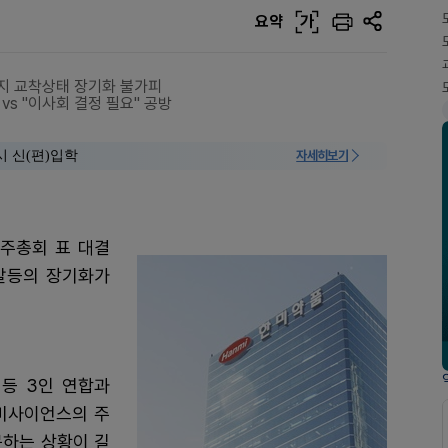
요약
가
지 교착상태 장기화 불가피
vs "이사회 결정 필요" 공방
시 신(편)입학
자세히보기
주총회 표 대결
갈등의 장기화가
등 3인 연합과
한미사이언스의 주
못하는 상황이 길