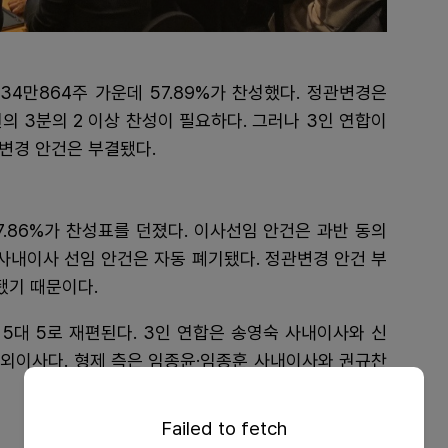
34만864주 가운데 57.89%가 찬성했다. 정관변경은
의 3분의 2 이상 찬성이 필요하다. 그러나 3인 연합이
관변경 안건은 부결됐다.
.86%가 찬성표를 던졌다. 이사선임 안건은 과반 동의
 사내이사 선임 안건은 자동 폐기됐다. 정관변경 안건 부
됐기 때문이다.
5대 5로 재편된다. 3인 연합은 송영숙 사내이사와 신
사외이사다. 형제 측은 임종윤·임종훈 사내이사와 권규찬
Failed to fetch