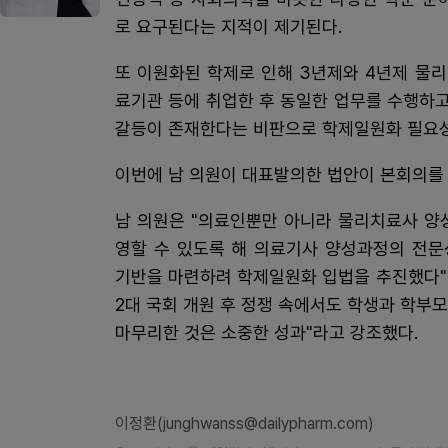
로 요구된다는 지적이 제기된다.
또 이원화된 학제로 인해 3년제와 4년제 물
료기관 등에 취업한 후 동일한 업무를 수행하
갈등이 존재한다는 비판으로 학제일원화 필요성
이번에 남 의원이 대표발의한 법안이 본회의를
남 의원은 "의료인뿐만 아니라 물리치료사 양
영할 수 있도록 해 의료기사 양성과정의 전문
기반을 마련하려 학제일원화 입법을 추진했다"며
2대 국회 개원 후 정쟁 속에서도 학생과 학부
마무리한 것은 소중한 성과"라고 강조했다.
이정환(junghwanss@dailypharm.com)