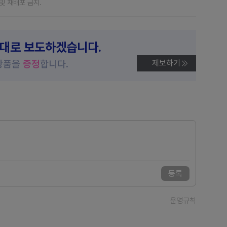
재 및 재배포 금지.
제대로 보도하겠습니다.
상품을
증정
합니다.
제보하기
등록
운영규칙