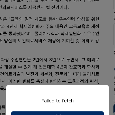
한 물리치료사 양성을 위한 학제가 마련되면서 국민은
건의료서비스를 제공받게 될 전망이다.
원은 "교육의 질적 제고를 통한 우수인력 양성을 위한
과 4년제 학제일원화가 주요 내용인 고등교육법 개정
의를 통과했다"며 "물리치료학과 학제일원화로 우수인
해 양질의 보건의료서비스 제공에 기여할 것"이라고 강
과정 수업연한을 2년에서 3년으로 두면서, 그 예외로
을 개설할 수 있게 해 전문대학 4년제 간호학과 학사과
보건의료기술의 발전과 세분화, 전문화에 따라 물리치료
1
면서, 이러한 변화를 충실히 반영하는 교육과정의 편성,
육과정의 확대 편성과 전문인력 양성에 한계가 있다는
Failed to fetch
를 운영하기에 부족한 실정이며, 윤리와 철학, 공공보
야를 교육하기 위해서는 추가적인 교육기간이 필수적으