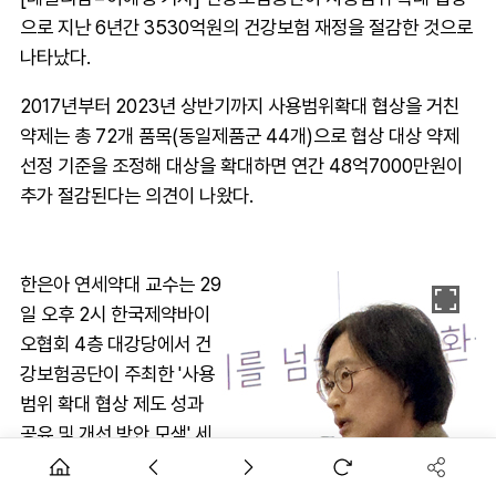
으로 지난 6년간 3530억원의 건강보험 재정을 절감한 것으로
나타났다.
2017년부터 2023년 상반기까지 사용범위확대 협상을 거친
약제는 총 72개 품목(동일제품군 44개)으로 협상 대상 약제
선정 기준을 조정해 대상을 확대하면 연간 48억7000만원이
추가 절감된다는 의견이 나왔다.
한은아 연세약대 교수는 29
일 오후 2시 한국제약바이
오협회 4층 대강당에서 건
강보험공단이 주최한 '사용
범위 확대 협상 제도 성과
공유 및 개선 방안 모색' 세
미나에서 '사용범위 확대 협
상제도 성과평가 및 개선방