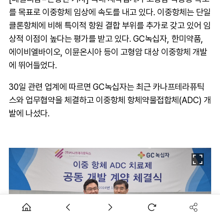
를 목표로 이중항체 임상에 속도를 내고 있다. 이중항체는 단일
클론항체에 비해 특이적 항원 결합 부위를 추가로 갖고 있어 임
상적 이점이 높다는 평가를 받고 있다. GC녹십자, 한미약품,
에이비엘바이오, 이뮨온시아 등이 고형암 대상 이중항체 개발
에 뛰어들었다.
30일 관련 업계에 따르면 GC녹십자는 최근 카나프테라퓨틱
스와 업무협약을 체결하고 이중항체 항체약물접합체(ADC) 개
발에 나섰다.